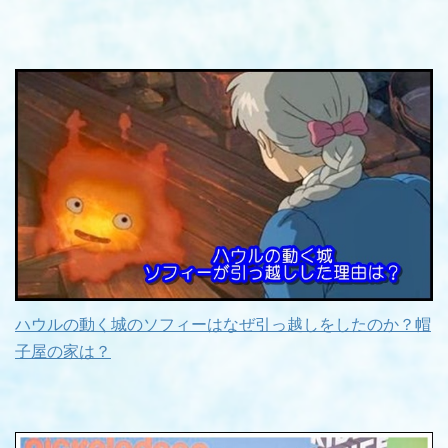
ハウルの動く城のソフィーはなぜ引っ越しをしたのか？帽
子屋の家は？