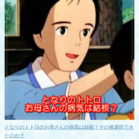
となりのトトロのお母さんの病気は結核？その後退院でき
たのか？