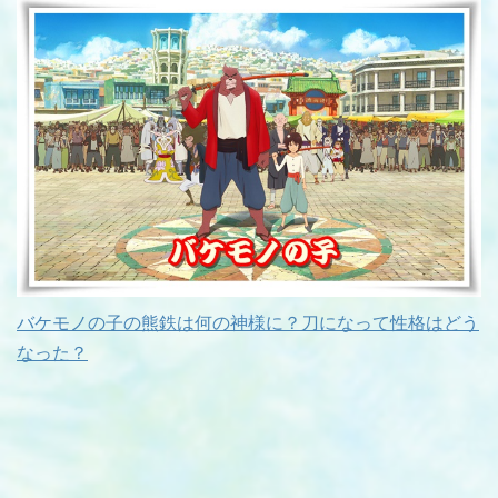
バケモノの子の熊鉄は何の神様に？刀になって性格はどう
なった？