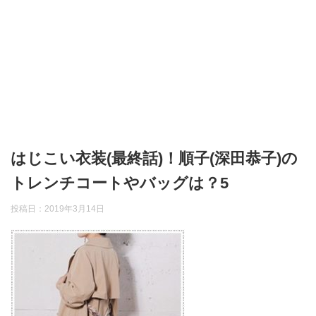
はじこい衣装(最終話)！順子(深田恭子)の
トレンチコートやバッグは？5
投稿日：
2019年3月14日