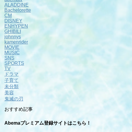
ALADDINE
Bachelorette
CM
DISNEY
ENHYPEN
GHIBILI
johnnys
kamenrider
MOVIE
MUSIC
SNS
SPORTS
TV
ドラマ
子育て
未分類
美容
鬼滅の刃
おすすめ記事
Abemaプレミアム登録サイトはこちら！