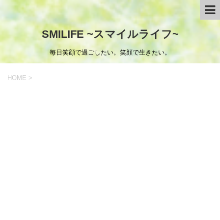
SMILIFE ~スマイルライフ~
毎日笑顔で過ごしたい。笑顔で生きたい。
HOME
>