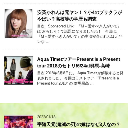
安斉かれんは元ヤン！？小4のプリクラが
やばい？高校等の学歴も調査
目次 Sponsored Link 『M－愛すべき人がいて』
は おもしろくて話題になりましたね！ 今回は、
『M－愛すべき人がいて』の主演安斉かれんは元ヤ
ンな …
Aqua TimezツアーPresent is a Present
tour 2018のセトリ!6/24at群馬-高崎
目次 2018年5月8日に、 Aqua Timezが解散すると発
表されました。 今回はラストツアー”Present is a
Present tour 2018″ の 群馬県高 …
2022/01/18
宇随天元(鬼滅の刃)の嫁はなぜ3人なの？