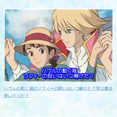
ハウルの動く城のソフィーの呪いはいつ解けた？実は魔法
使いだった？