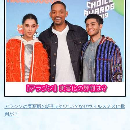
アラジンの実写版の評判がひどい？なぜウィルスミスに批
判が？