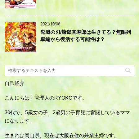
2021/10/08
鬼滅の刃/煉獄杏寿郎は生きてる？無限列
車編から復活する可能性は？
自己紹介
こんにちは！管理人のRYOKOです。
30代で、5歳女の子、2歳男の子育児に奮闘しているママ
になります。
生まれは岡山県、現在は大阪在住の兼業主婦です。