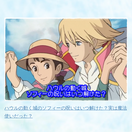
ハウルの動く城のソフィーの呪いはいつ解けた？実は魔法
使いだった？