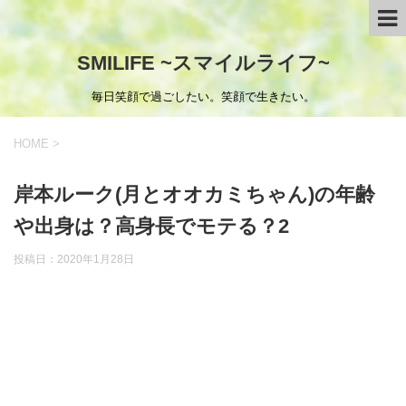
SMILIFE ~スマイルライフ~
毎日笑顔で過ごしたい。笑顔で生きたい。
HOME
>
岸本ルーク(月とオオカミちゃん)の年齢
や出身は？高身長でモテる？2
投稿日：
2020年1月28日