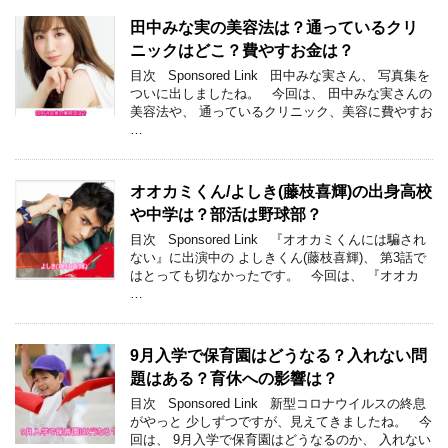
田中みな実の美容法は？通っているクリ
ニックはどこ？費やすお金は？
目次 Sponsored Link 田中みな実さん、 写真集を
ついに出しましたね。 今回は、 田中みな実さんの
美容法や、 通っているクリニック、美容に費やすお
…
オオカミくん/よしき(藤枝喜輝)の出身高校
や中学は？部活は野球部？
目次 Sponsored Link 『オオカミくんには騙され
ない』に出演中の よしきくん(藤枝喜輝)、 第3話で
はとっても切なかったです。 今回は、 『オオカ
…
9月入学で保育園はどうなる？入れない問
題はある？育休への影響は？
目次 Sponsored Link 新型コロナウイルスの終息
がやっと 少しずつですが、見えてきましたね。 今
回は、 9月入学で保育園はどうなるのか、 入れない