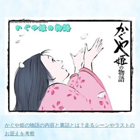
かぐや姫の物語の内容と裏話とは？走るシーンやラストの
お迎えを考察