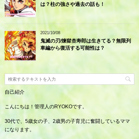
は？柱の強さや過去の話も！
2021/10/08
鬼滅の刃/煉獄杏寿郎は生きてる？無限列
車編から復活する可能性は？
自己紹介
こんにちは！管理人のRYOKOです。
30代で、5歳女の子、2歳男の子育児に奮闘しているママ
になります。