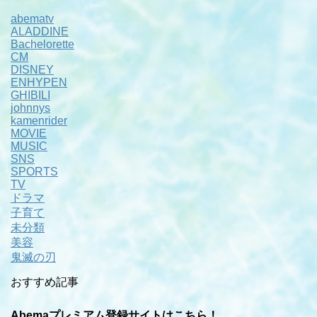
abematv
ALADDINE
Bachelorette
CM
DISNEY
ENHYPEN
GHIBILI
johnnys
kamenrider
MOVIE
MUSIC
SNS
SPORTS
TV
ドラマ
子育て
未分類
美容
鬼滅の刃
おすすめ記事
Abemaプレミアム登録サイトはこちら！