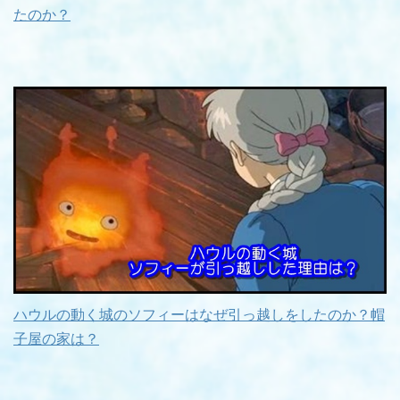
たのか？
ハウルの動く城のソフィーはなぜ引っ越しをしたのか？帽
子屋の家は？