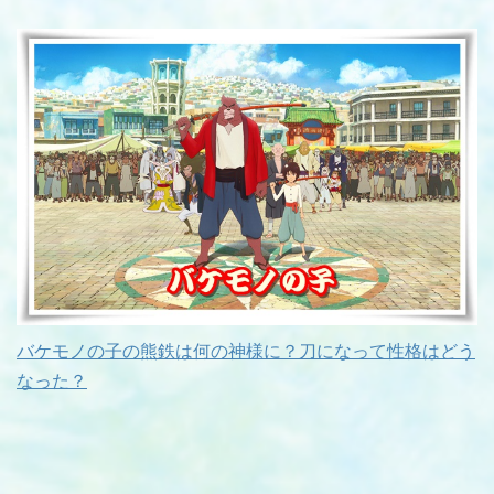
バケモノの子の熊鉄は何の神様に？刀になって性格はどう
なった？