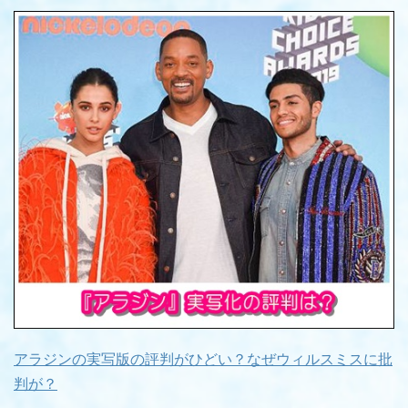
アラジンの実写版の評判がひどい？なぜウィルスミスに批
判が？