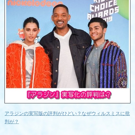
アラジンの実写版の評判がひどい？なぜウィルスミスに批
判が？