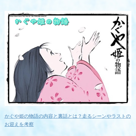
かぐや姫の物語の内容と裏話とは？走るシーンやラストの
お迎えを考察