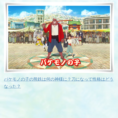
バケモノの子の熊鉄は何の神様に？刀になって性格はどう
なった？