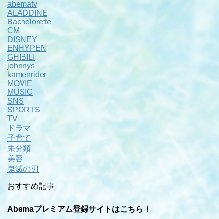
abematv
ALADDINE
Bachelorette
CM
DISNEY
ENHYPEN
GHIBILI
johnnys
kamenrider
MOVIE
MUSIC
SNS
SPORTS
TV
ドラマ
子育て
未分類
美容
鬼滅の刃
おすすめ記事
Abemaプレミアム登録サイトはこちら！