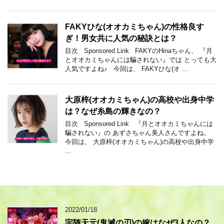
FAKYひな(オオカミちゃん)の性格良す
ぎ！男女共に人気の秘訣とは？
目次 Sponsored Link FAKYのHinaちゃん、 『月
とオオカミちゃんには騙されない』では とっても大
人気ですよね♪ 今回は、 FAKYひな(オ …
大原梓(オオカミちゃん)の高校や出身中学
は？なぜ糸島の輝きなの？
目次 Sponsored Link 『月とオオカミちゃんには
騙されない』の あずさちゃん美人さんですよね。
今回は、 大原梓(オオカミちゃん)の高校や出身中学
…
2022/01/18
宇随天元(鬼滅の刃)の嫁はなぜ3人なの？