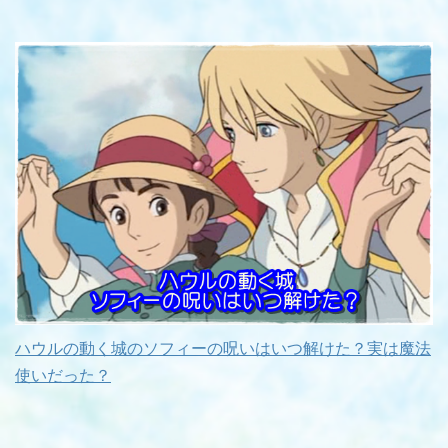
ハウルの動く城のソフィーの呪いはいつ解けた？実は魔法
使いだった？