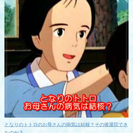
となりのトトロのお母さんの病気は結核？その後退院でき
たのか？