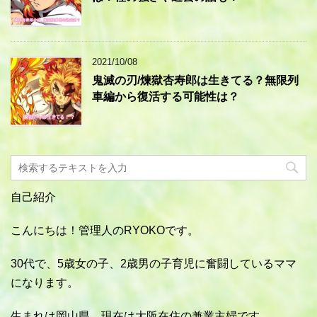
2021/10/08
鬼滅の刃/煉獄杏寿郎は生きてる？無限列
車編から復活する可能性は？
自己紹介
こんにちは！管理人のRYOKOです。
30代で、5歳女の子、2歳男の子育児に奮闘しているママ
になります。
生まれは岡山県、現在は大阪在住の兼業主婦です。