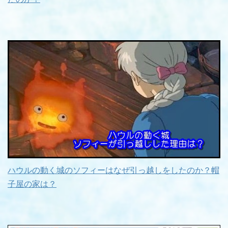
ハウルの動く城のソフィーはなぜ引っ越しをしたのか？帽
子屋の家は？