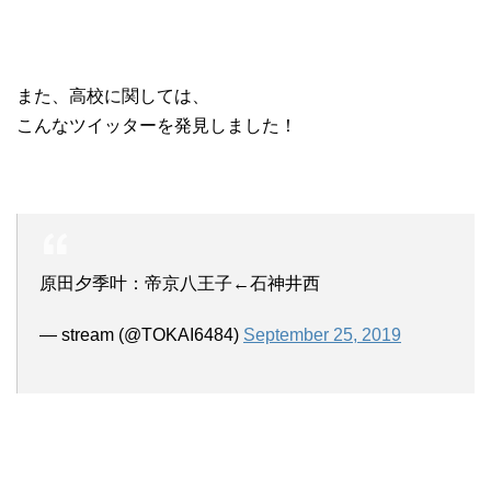
また、高校に関しては、
こんなツイッターを発見しました！
原田夕季叶：帝京八王子←石神井西
— stream (@TOKAI6484)
September 25, 2019