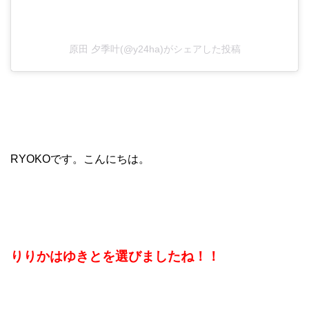
原田 夕季叶(@y24ha)がシェアした投稿
RYOKOです。こんにちは。
りりかはゆきとを選びましたね！！