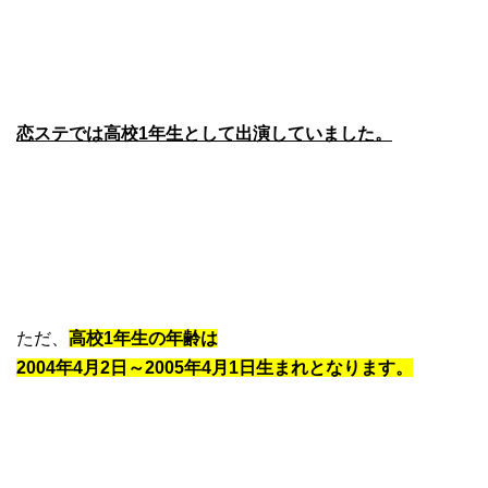
恋ステでは高校1年生として出演していました。
ただ、
高校1年生の年齢は
2004年4月2日～2005年4月1日生まれとなります。