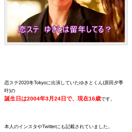
恋ステ2020冬Tokyoに出演していたゆきとくん(原田夕季
叶)の
誕生日は2004年3月24日で、現在16歳
です。
本人のインスタやTwitterにも記載されていました。