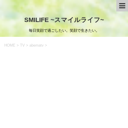
SMILIFE ~スマイルライフ~
毎日笑顔で過ごしたい。笑顔で生きたい。
HOME
>
TV
>
abematv
>