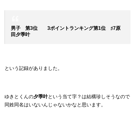
男子 第3位 3ポイントランキング第1位 ♯7原
田夕季叶
という記録がありました。
ゆきとくんの
夕季叶
という当て字？は結構珍しそうなので
同姓同名はいないんじゃないかなと思います。