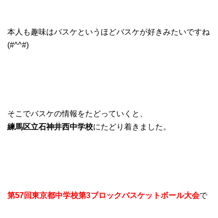
本人も趣味はバスケというほどバスケが好きみたいですね
(#^^#)
そこでバスケの情報をたどっていくと、
練馬区立石神井西中学校
にたどり着きました。
第57回東京都中学校第3ブロックバスケットボール大会
で