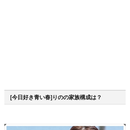
[今日好き青い春]りのの家族構成は？