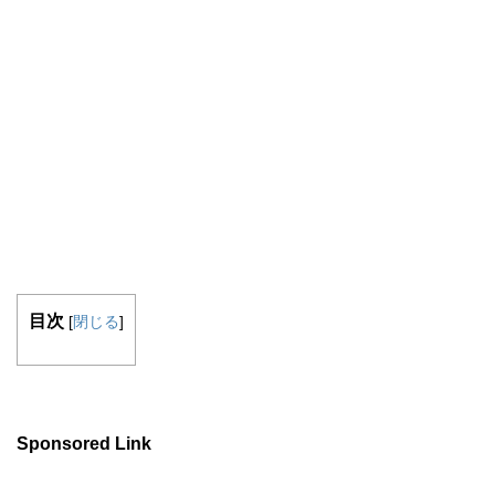
目次
[
閉じる
]
Sponsored Link