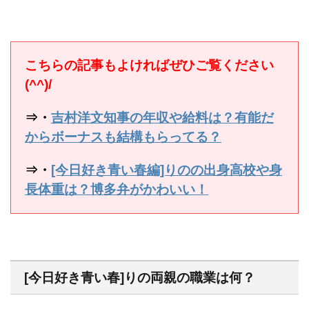
こちらの記事もよければぜひご覧ください
(^^)/
⇒・
吉村洋文知事の年収や給料は？有能だ
からボーナスも結構もらってる？
⇒・
[今日好き青い春編]りのの出身高校や身
長体重は？博多弁がかわいい！
[今日好き青い春]りの両親の職業は何？