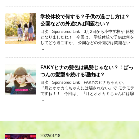
学校休校で何する？子供の過ごし方は？
公園などの外遊びは問題ない？
目次 Sponsored Link 3月2日から小中学校が 休校
となりましたね！ 今回は、 学校休校で子供は何を
してどう過ごすか、 公園などの外遊びは問題ない
…
FAKYヒナの髪色は黒髪じゃない？！ぱっ
つんの髪型を続ける理由は？
目次 Sponsored Link FAKYのヒナちゃんが、
『月とオオカミちゃんには騙されない』で モテモテ
ですね！！ 今回は、 『月とオオカミちゃんには騙
…
2022/01/18