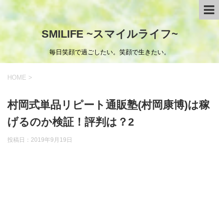
SMILIFE ~スマイルライフ~
毎日笑顔で過ごしたい。笑顔で生きたい。
HOME
>
村岡式単品リピート通販塾(村岡康博)は稼
げるのか検証！評判は？2
投稿日：
2019年9月19日