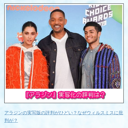
アラジンの実写版の評判がひどい？なぜウィルスミスに批
判が？