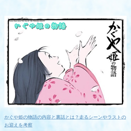
かぐや姫の物語の内容と裏話とは？走るシーンやラストの
お迎えを考察