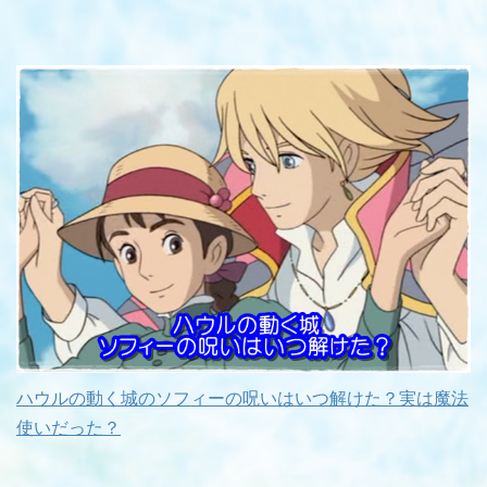
ハウルの動く城のソフィーの呪いはいつ解けた？実は魔法
使いだった？