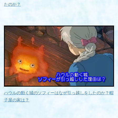
たのか？
ハウルの動く城のソフィーはなぜ引っ越しをしたのか？帽
子屋の家は？