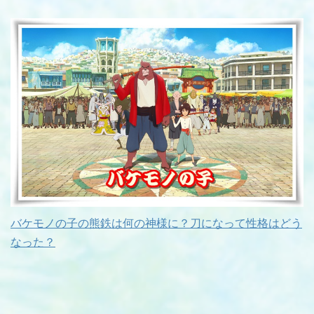
バケモノの子の熊鉄は何の神様に？刀になって性格はどう
なった？