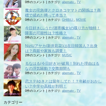
0件のコメント
|
カテゴリ:
abematv
,
TV
魔女の宅急便とクロネコヤマトの関係は？商
標で揉めた噂って本当？
0件のコメント
|
カテゴリ:
GHIBILI
,
MOVIE
今日好き/ふうた(酒寄楓太)の喋り方が独特！
障害の可能性は？性格？
0件のコメント
|
カテゴリ:
abematv
,
TV
NiziUアヤカ(新井彩花)は在日韓国人？出身
は？両親や家族も調査！
2件のコメント
|
カテゴリ:
MUSIC
るなはる(今日好き)が破局！別れた理由はる
なの浮気騒動？交際期間も
0件のコメント
|
カテゴリ:
abematv
,
TV
恋ステ/ゆきとは留年してた！？年齢がおかし
い？中学や高校が判明！
0件のコメント
|
カテゴリ:
abematv
,
TV
カテゴリー