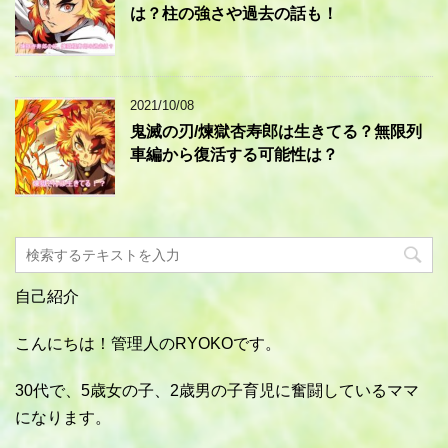
は？柱の強さや過去の話も！
2021/10/08
鬼滅の刃/煉獄杏寿郎は生きてる？無限列
車編から復活する可能性は？
自己紹介
こんにちは！管理人のRYOKOです。
30代で、5歳女の子、2歳男の子育児に奮闘しているママ
になります。