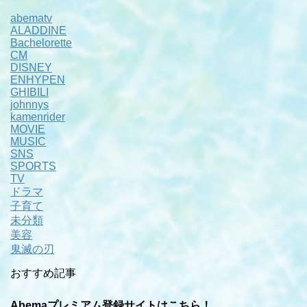
abematv
ALADDINE
Bachelorette
CM
DISNEY
ENHYPEN
GHIBILI
johnnys
kamenrider
MOVIE
MUSIC
SNS
SPORTS
TV
ドラマ
子育て
未分類
美容
鬼滅の刃
おすすめ記事
Abemaプレミアム登録サイトはこちら！