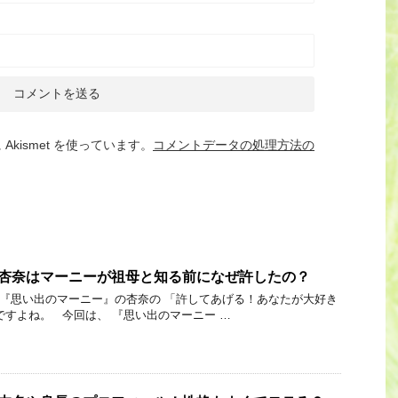
kismet を使っています。
コメントデータの処理方法の
]杏奈はマーニーが祖母と知る前になぜ許したの？
 Link 『思い出のマーニー』の杏奈の 「許してあげる！あなたが大好き
ですよね。 今回は、 『思い出のマーニー …