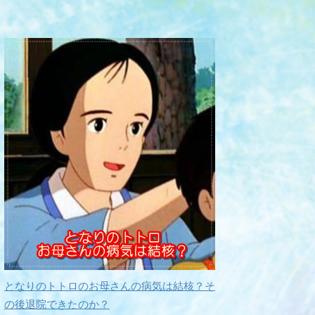
となりのトトロのお母さんの病気は結核？そ
の後退院できたのか？