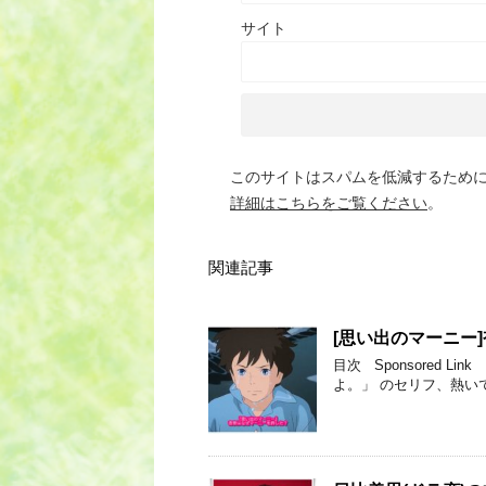
サイト
このサイトはスパムを低減するために A
詳細はこちらをご覧ください
。
関連記事
[思い出のマーニー
目次 Sponsored
よ。」 のセリフ、熱い