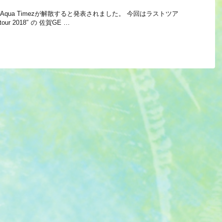
、 Aqua Timezが解散すると発表されました。 今回はラストツア
t tour 2018″ の 佐賀GE …