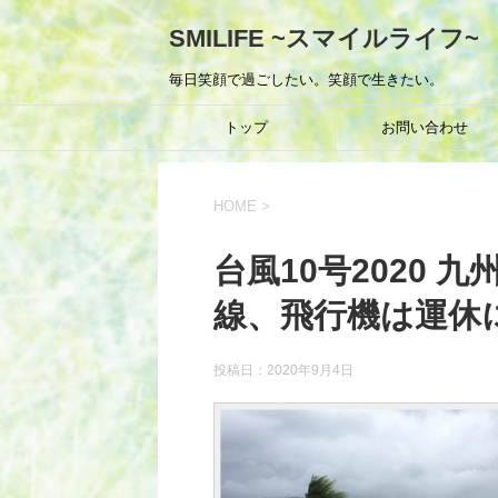
SMILIFE ~スマイルライフ~
毎日笑顔で過ごしたい。笑顔で生きたい。
トップ
お問い合わせ
HOME
>
台風10号2020
線、飛行機は運休
投稿日：
2020年9月4日