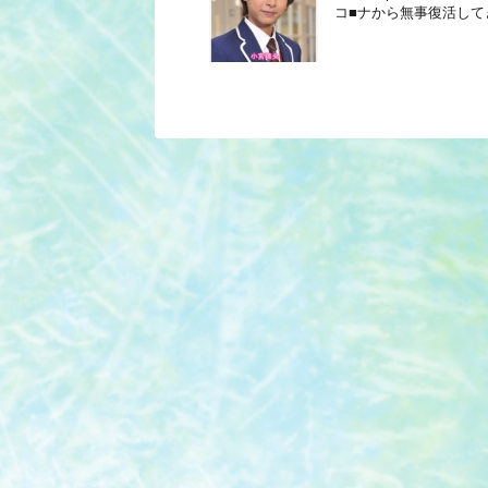
コ■ナから無事復活して