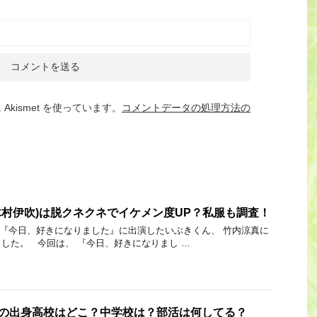
kismet を使っています。
コメントデータの処理方法の
(木村伊吹)は脱クネクネでイケメン度UP？私服も調査！
 Link 『今日、好きになりました』に出演したいぶきくん、 竹内涼真に
した。 今回は、 『今日、好きになりまし …
)の出身高校はどこ？中学校は？部活は何してる？