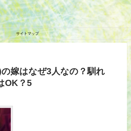
サイトマップ
)の嫁はなぜ3人なの？馴れ
OK？5