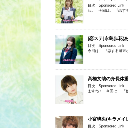
目次 Sponsored 
ね。 今回は、 『恋する
[恋ステ]永島歩花
目次 Sponsored 
今回は、 『恋する週末ホ
高橋文哉の身長体
目次 Sponsored 
ますね！ 今回は、 『
小宮璃央(キラメイ
目次 Sponsored