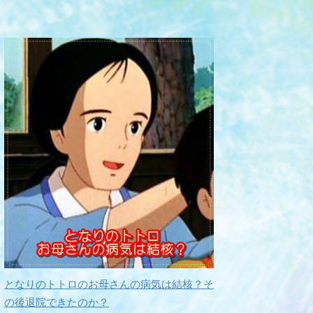
となりのトトロのお母さんの病気は結核？そ
の後退院できたのか？