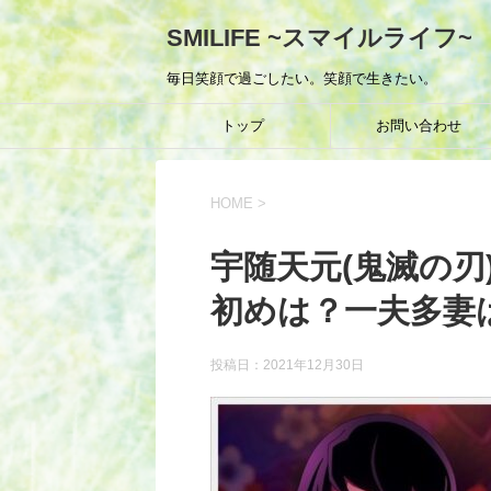
SMILIFE ~スマイルライフ~
毎日笑顔で過ごしたい。笑顔で生きたい。
トップ
お問い合わせ
HOME
>
宇随天元(鬼滅の刃
初めは？一夫多妻は
投稿日：
2021年12月30日