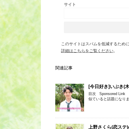
サイト
このサイトはスパムを低減するために A
詳細はこちらをご覧ください
。
関連記事
[今日好き]いぶき
目次 Sponsored
似ていると話題になりま
上野さくら(恋ステ