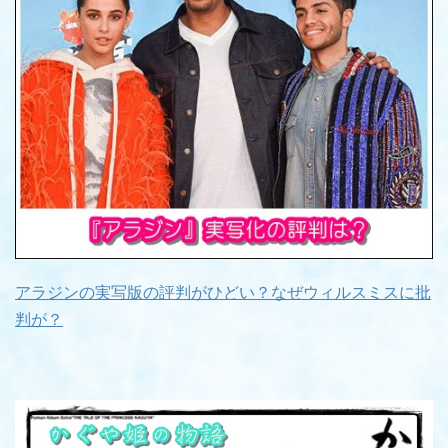
アラジンの実写版の評判がひどい？なぜウィルスミスに批
判が？