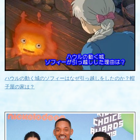
ハウルの動く城のソフィーはなぜ引っ越しをしたのか？帽
子屋の家は？