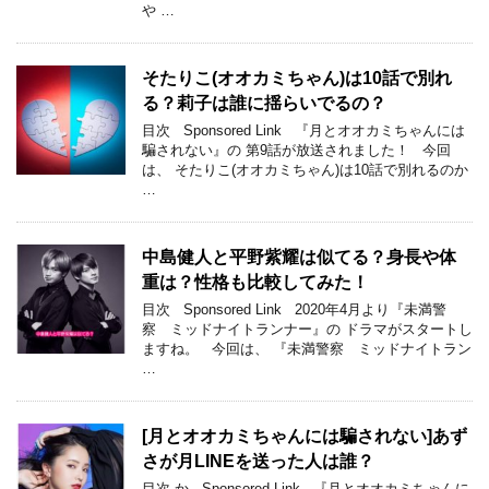
や …
そたりこ(オオカミちゃん)は10話で別れ
る？莉子は誰に揺らいでるの？
目次 Sponsored Link 『月とオオカミちゃんには
騙されない』の 第9話が放送されました！ 今回
は、 そたりこ(オオカミちゃん)は10話で別れるのか
…
中島健人と平野紫耀は似てる？身長や体
重は？性格も比較してみた！
目次 Sponsored Link 2020年4月より『未満警
察 ミッドナイトランナー』の ドラマがスタートし
ますね。 今回は、 『未満警察 ミッドナイトラン
…
[月とオオカミちゃんには騙されない]あず
さが月LINEを送った人は誰？
目次 か Sponsored Link 『月とオオカミちゃんに