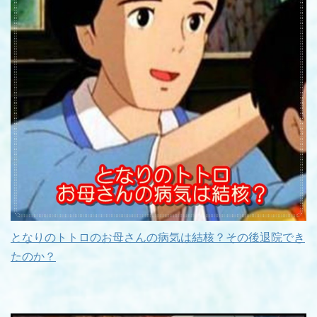
となりのトトロのお母さんの病気は結核？その後退院でき
たのか？