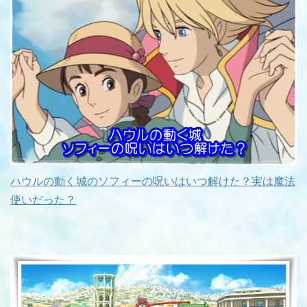
ハウルの動く城のソフィーの呪いはいつ解けた？実は魔法
使いだった？