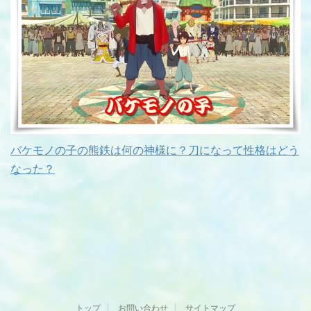
バケモノの子の熊鉄は何の神様に？刀になって性格はどう
なった？
トップ
お問い合わせ
サイトマップ