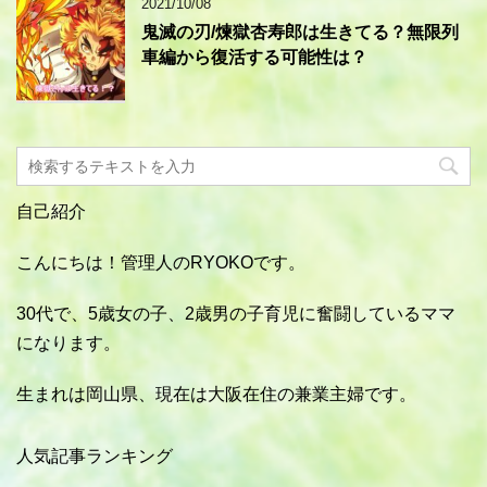
2021/10/08
鬼滅の刃/煉獄杏寿郎は生きてる？無限列
車編から復活する可能性は？
自己紹介
こんにちは！管理人のRYOKOです。
30代で、5歳女の子、2歳男の子育児に奮闘しているママ
になります。
生まれは岡山県、現在は大阪在住の兼業主婦です。
人気記事ランキング