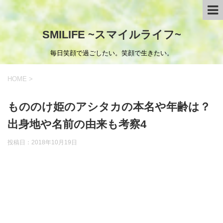
SMILIFE ~スマイルライフ~
毎日笑顔で過ごしたい。笑顔で生きたい。
HOME
>
もののけ姫のアシタカの本名や年齢は？
出身地や名前の由来も考察4
投稿日：
2018年10月19日