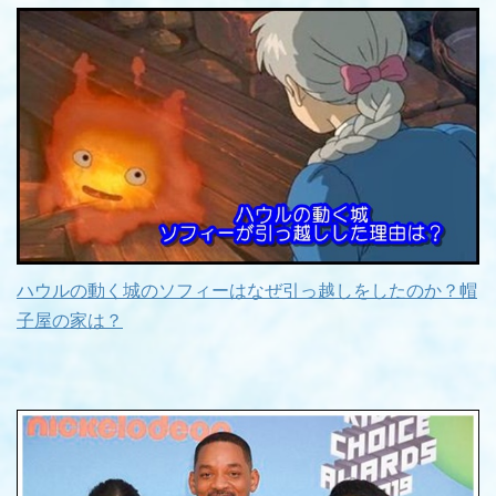
ハウルの動く城のソフィーはなぜ引っ越しをしたのか？帽
子屋の家は？