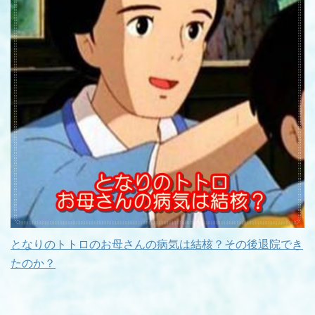
となりのトトロのお母さんの病気は結核？その後退院でき
たのか？