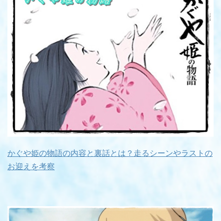
かぐや姫の物語の内容と裏話とは？走るシーンやラストの
お迎えを考察