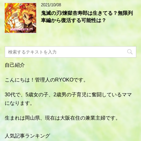
2021/10/08
鬼滅の刃/煉獄杏寿郎は生きてる？無限列
車編から復活する可能性は？
自己紹介
こんにちは！管理人のRYOKOです。
30代で、5歳女の子、2歳男の子育児に奮闘しているママ
になります。
生まれは岡山県、現在は大阪在住の兼業主婦です。
人気記事ランキング