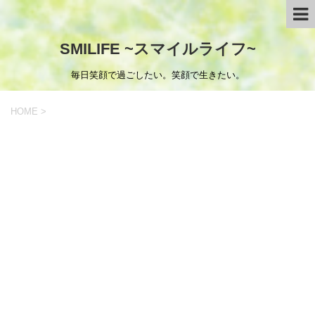
SMILIFE ~スマイルライフ~
毎日笑顔で過ごしたい。笑顔で生きたい。
HOME
>