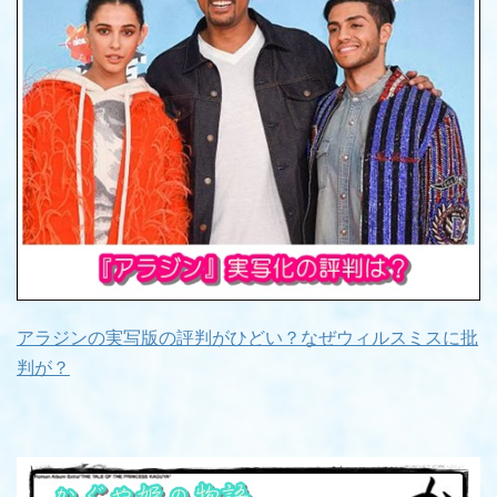
アラジンの実写版の評判がひどい？なぜウィルスミスに批
判が？