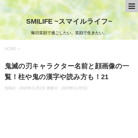
SMILIFE ~スマイルライフ~
毎日笑顔で過ごしたい。笑顔で生きたい。
HOME
>
鬼滅の刃キャラクター名前と顔画像の一
覧！柱や鬼の漢字や読み方も！21
投稿日：2020年11月2日 更新日：
2020年11月5日