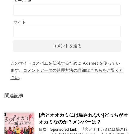
メール
※
サイト
このサイトはスパムを低減するために Akismet を使ってい
ます。
コメントデータの処理方法の詳細はこちらをご覧くだ
さい
。
関連記事
[恋とオオカミには騙されない]どっちがオ
オカミなのか？メンバーは？
目次 Sponsored Link 『恋とオオカミには騙され