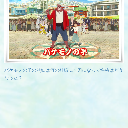
バケモノの子の熊鉄は何の神様に？刀になって性格はどう
なった？