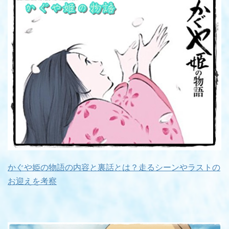
かぐや姫の物語の内容と裏話とは？走るシーンやラストの
お迎えを考察