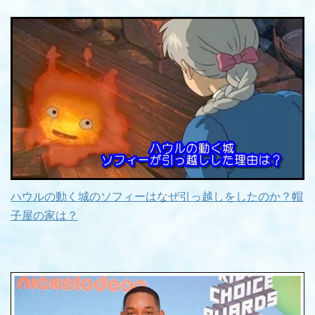
ハウルの動く城のソフィーはなぜ引っ越しをしたのか？帽
子屋の家は？