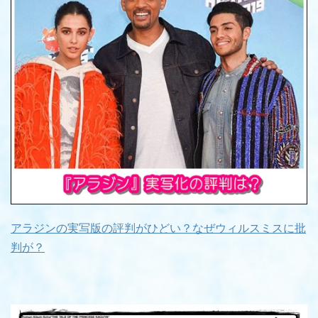
アラジンの実写版の評判がひどい？なぜウィルスミスに批
判が？