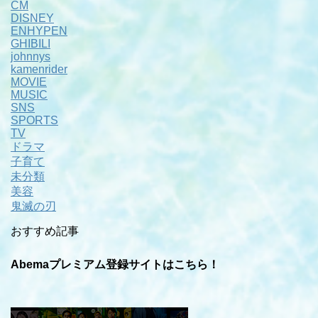
CM
DISNEY
ENHYPEN
GHIBILI
johnnys
kamenrider
MOVIE
MUSIC
SNS
SPORTS
TV
ドラマ
子育て
未分類
美容
鬼滅の刃
おすすめ記事
Abemaプレミアム登録サイトはこちら！