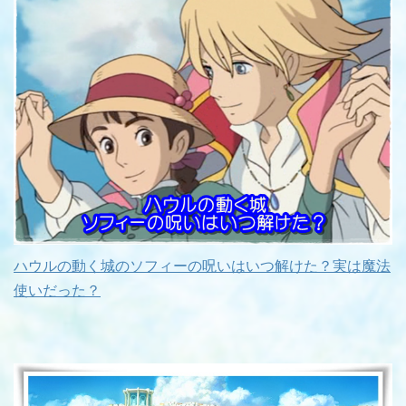
ハウルの動く城のソフィーの呪いはいつ解けた？実は魔法
使いだった？