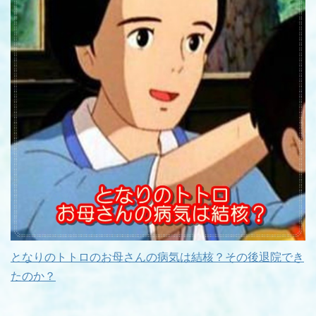
となりのトトロのお母さんの病気は結核？その後退院でき
たのか？