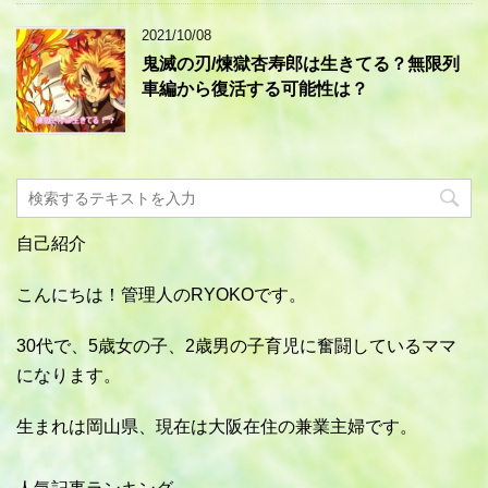
2021/10/08
鬼滅の刃/煉獄杏寿郎は生きてる？無限列
車編から復活する可能性は？
自己紹介
こんにちは！管理人のRYOKOです。
30代で、5歳女の子、2歳男の子育児に奮闘しているママ
になります。
生まれは岡山県、現在は大阪在住の兼業主婦です。