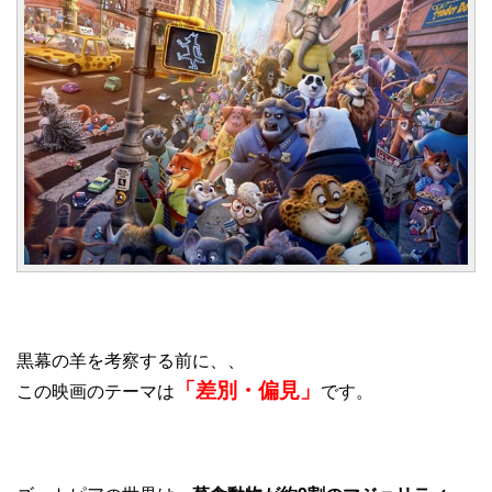
黒幕の羊を考察する前に、、
「差別・偏見」
この映画のテーマは
です。