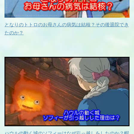
となりのトトロのお母さんの病気は結核？その後退院でき
たのか？
ハウルの動く城のソフィーはなぜ引っ越しをしたのか？帽