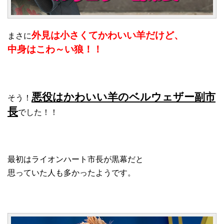
外見は小さくてかわいい羊だけど、
まさに
中身はこわ～い狼！！
悪役はかわいい羊のベルウェザー副市
そう！
長
でした！！
最初はライオンハート市長が黒幕だと
思っていた人も多かったようです。