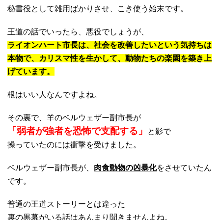
秘書役として雑用ばかりさせ、こき使う始末です。
王道の話でいったら、悪役でしょうが、
ライオンハート市長は、社会を改善したいという気持ちは
本物で、カリスマ性を生かして、動物たちの楽園を築き上
げています。
根はいい人なんですよね。
その裏で、羊のベルウェザー副市長が
「弱者が強者を恐怖で支配する」
と影で
操っていたのには衝撃を受けました。
ベルウェザー副市長が、
肉食動物の凶暴化
をさせていたん
です。
普通の王道ストーリーとは違った
裏の黒幕がいる話はあんまり聞きませんよね。