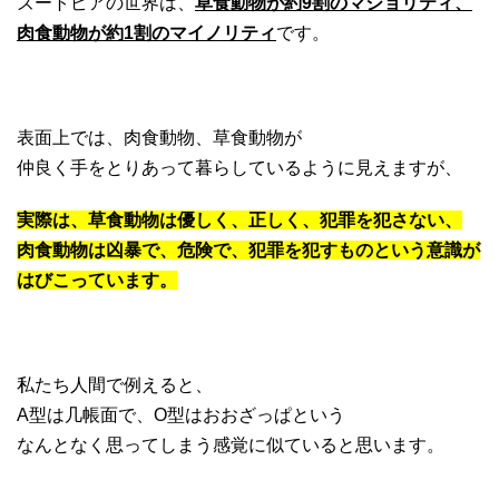
ズートピアの世界は、
草食動物が約9割のマジョリティ、
肉食動物が約1割のマイノリティ
です。
表面上では、肉食動物、草食動物が
仲良く手をとりあって暮らしているように見えますが、
実際は、草食動物は優しく、正しく、犯罪を犯さない、
肉食動物は凶暴で、危険で、犯罪を犯すものという意識が
はびこっています。
私たち人間で例えると、
A型は几帳面で、O型はおおざっぱという
なんとなく思ってしまう感覚に似ていると思います。