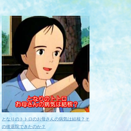
となりのトトロのお母さんの病気は結核？そ
の後退院できたのか？