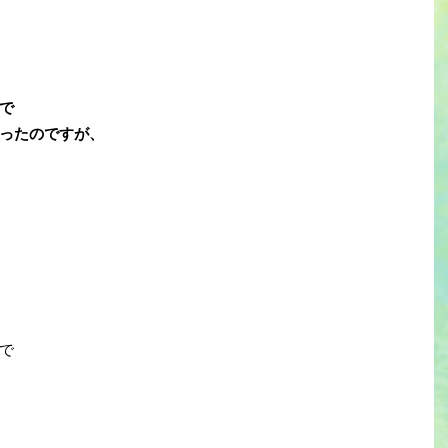
で
ったのですが、
で