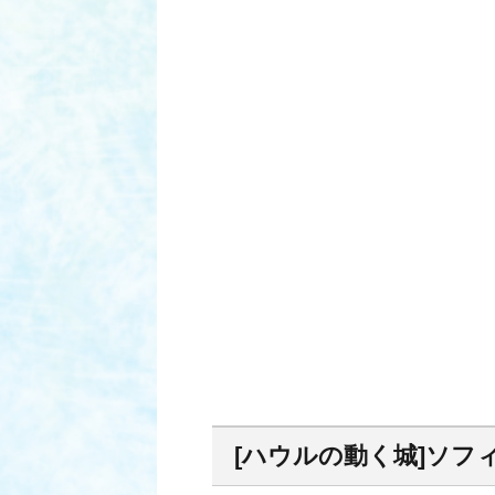
[ハウルの動く城]ソ