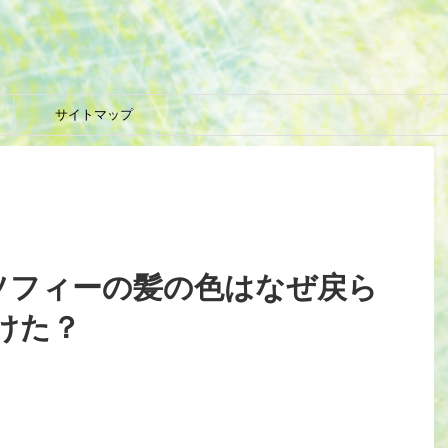
サイトマップ
]ソフィーの髪の色はなぜ戻ら
けた？