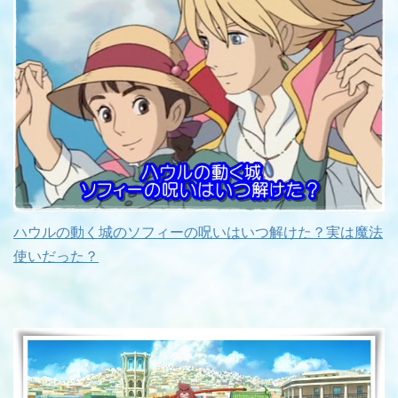
ハウルの動く城のソフィーの呪いはいつ解けた？実は魔法
使いだった？