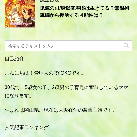
2021/10/08
鬼滅の刃/煉獄杏寿郎は生きてる？無限列
車編から復活する可能性は？
自己紹介
こんにちは！管理人のRYOKOです。
30代で、5歳女の子、2歳男の子育児に奮闘しているママ
になります。
生まれは岡山県、現在は大阪在住の兼業主婦です。
人気記事ランキング