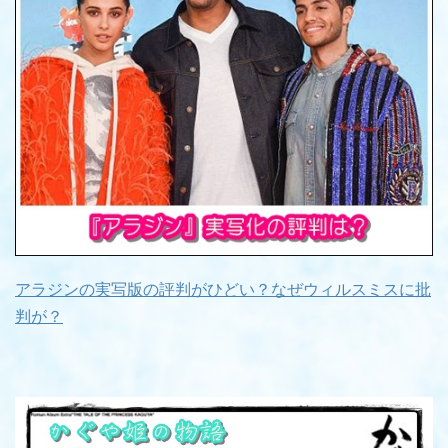
アラジンの実写版の評判がひどい？なぜウィルスミスに批
判が？