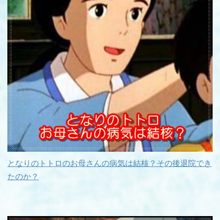
となりのトトロのお母さんの病気は結核？その後退院でき
たのか？