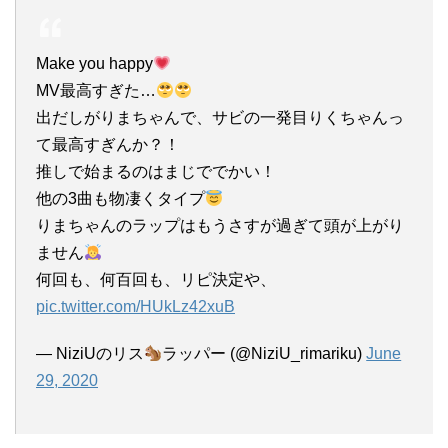
Make you happy
MV最高すぎた…
出だしがりまちゃんで、サビの一発目りくちゃんっ
て最高すぎんか？！
推しで始まるのはまじででかい！
他の3曲も物凄くタイプ
りまちゃんのラップはもうさすが過ぎて頭が上がり
ません
何回も、何百回も、リピ決定や、
pic.twitter.com/HUkLz42xuB
— NiziUのリス
ラッパー (@NiziU_rimariku)
June
29, 2020