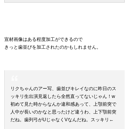
宣材画像はある程度加工ができるので
きっと歯並びを加工されたのかもしれません。
リクちゃんのアー写、歯並びキレイなのに昨日のス
ッキリ生出演見返したら全然直ってないじゃん！w
初めて見た時からなんか違和感あって、上顎前突で
人中が長いのかなと思ったけど違うわ、上下顎前突
だね。歯列弓がUじゃなくVなんだね。スッキリ←