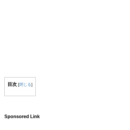
目次
[
閉じる
]
Sponsored Link