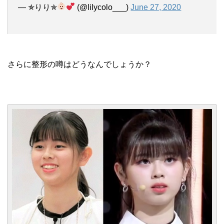
— ✯りり✯
(@lilycolo___)
June 27, 2020
さらに整形の噂はどうなんでしょうか？