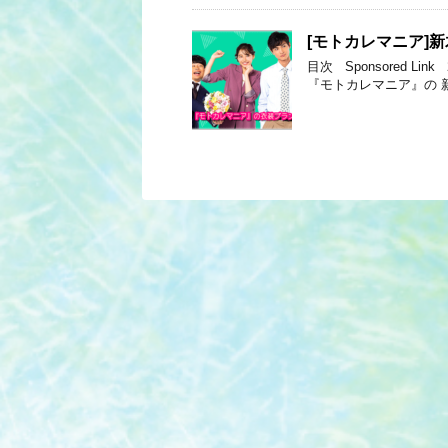
[モトカレマニア]
目次 Sponsored 
『モトカレマニア』の 新