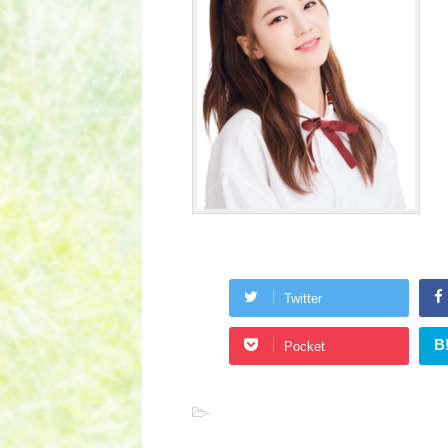
Twitter
B
Pocket
-