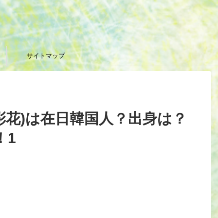
サイトマップ
井彩花)は在日韓国人？出身は？
！1