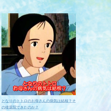
となりのトトロのお母さんの病気は結核？そ
の後退院できたのか？