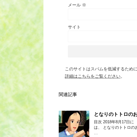
メール
※
サイト
このサイトはスパムを低減するために A
詳細はこちらをご覧ください
。
関連記事
となりのトトロの
目次 2018年8月17
は、 となりのトトロの
…