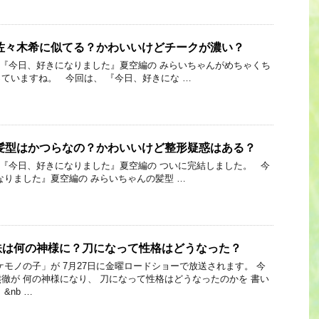
佐々木希に似てる？かわいいけどチークが濃い？
 Link 『今日、好きになりました』夏空編の みらいちゃんがめちゃくち
ていますね。 今回は、 『今日、好きにな …
髪型はかつらなの？かわいいけど整形疑惑はある？
Link 『今日、好きになりました』夏空編の ついに完結しました。 今
なりました』夏空編の みらいちゃんの髪型 …
鉄は何の神様に？刀になって性格はどうなった？
ケモノの子」が 7月27日に金曜ロードショーで放送されます。 今
徹が 何の神様になり、 刀になって性格はどうなったのかを 書い
&nb …