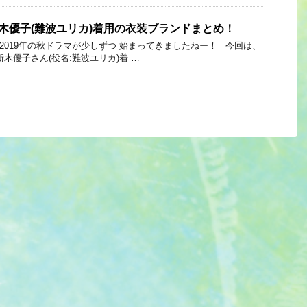
新木優子(難波ユリカ)着用の衣装ブランドまとめ！
Link 2019年の秋ドラマが少しずつ 始まってきましたねー！ 今回は、
木優子さん(役名:難波ユリカ)着 …