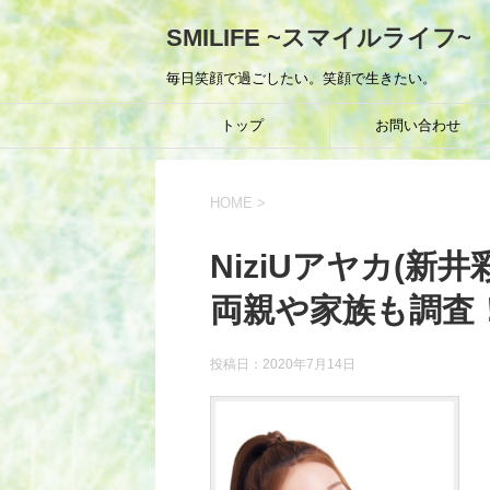
SMILIFE ~スマイルライフ~
毎日笑顔で過ごしたい。笑顔で生きたい。
トップ
お問い合わせ
HOME
>
NiziUアヤカ(新
両親や家族も調査
投稿日：
2020年7月14日