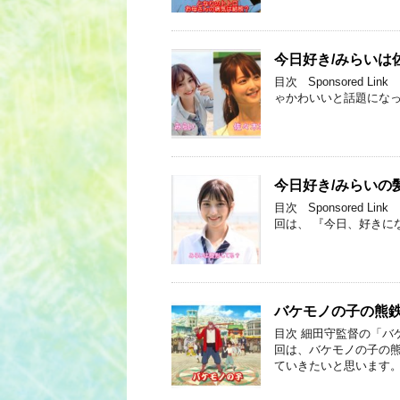
今日好き/みらいは
目次 Sponsored
ゃかわいいと話題になっ
今日好き/みらいの
目次 Sponsored 
回は、 『今日、好きに
バケモノの子の熊
目次 細田守監督の「バ
回は、バケモノの子の熊
ていきたいと思います。 