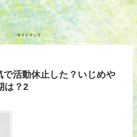
サイトマップ
は病気で活動休止した？いじめや
期は？2