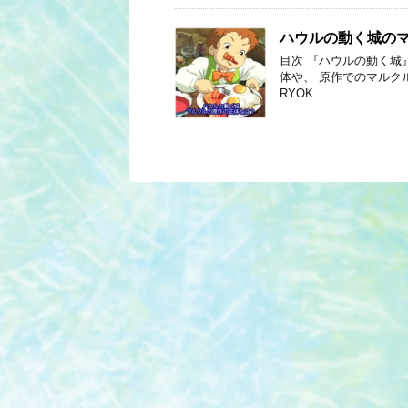
ハウルの動く城の
目次 『ハウルの動く城
体や、 原作でのマルク
RYOK …