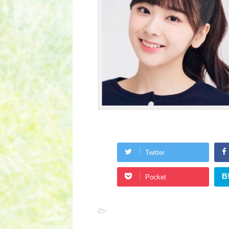
Twitter
B
Pocket
-