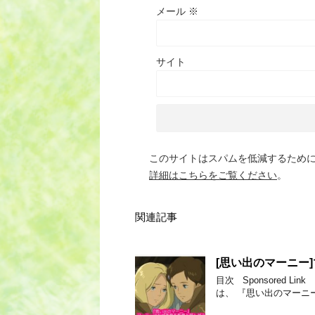
メール
※
サイト
このサイトはスパムを低減するために A
詳細はこちらをご覧ください
。
関連記事
[思い出のマーニー
目次 Sponsored 
は、 『思い出のマーニ