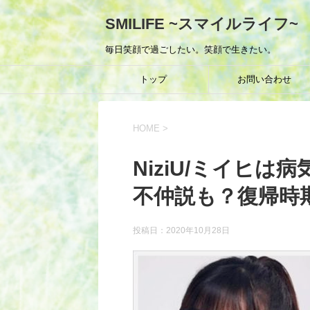
SMILIFE ~スマイルライフ~
毎日笑顔で過ごしたい。笑顔で生きたい。
トップ
お問い合わせ
HOME
>
NiziU/ミイヒ
不仲説も？復帰時
投稿日：
2020年10月28日