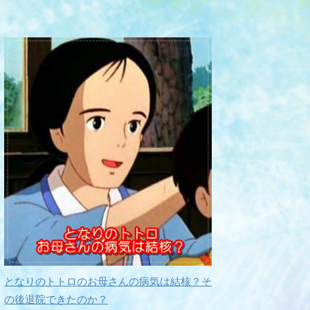
となりのトトロのお母さんの病気は結核？そ
の後退院できたのか？