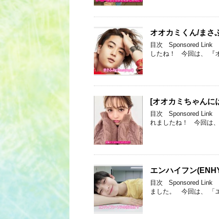
オオカミくん/まさふ
目次 Sponsored
したね！ 今回は、 『
[オオカミちゃんに
目次 Sponsored
れましたね！ 今回は、
エンハイフン(EN
目次 Sponsored L
ました。 今回は、 「エ