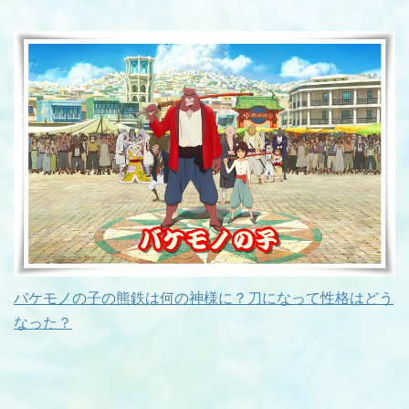
バケモノの子の熊鉄は何の神様に？刀になって性格はどう
なった？