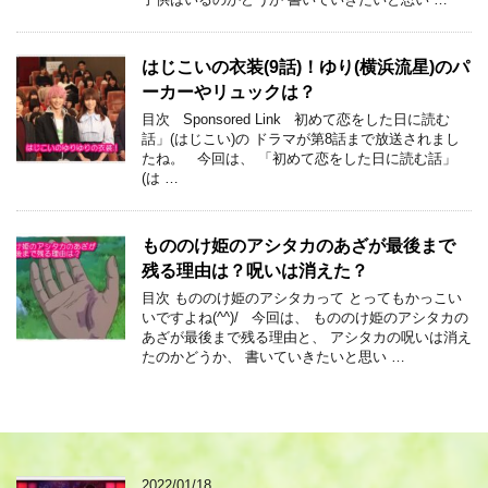
はじこいの衣装(9話)！ゆり(横浜流星)のパ
ーカーやリュックは？
目次 Sponsored Link 初めて恋をした日に読む
話」(はじこい)の ドラマが第8話まで放送されまし
たね。 今回は、 「初めて恋をした日に読む話」
(は …
もののけ姫のアシタカのあざが最後まで
残る理由は？呪いは消えた？
目次 もののけ姫のアシタカって とってもかっこい
いですよね(^^)/ 今回は、 もののけ姫のアシタカの
あざが最後まで残る理由と、 アシタカの呪いは消え
たのかどうか、 書いていきたいと思い …
2022/01/18