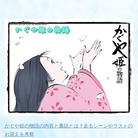
かぐや姫の物語の内容と裏話とは？走るシーンやラストの
お迎えを考察