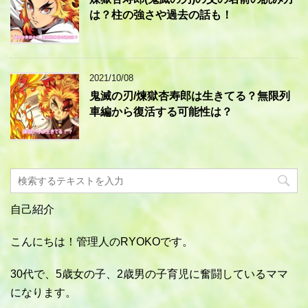
は？柱の強さや過去の話も！
2021/10/08
鬼滅の刃/煉獄杏寿郎は生きてる？無限列
車編から復活する可能性は？
自己紹介
こんにちは！管理人のRYOKOです。
30代で、5歳女の子、2歳男の子育児に奮闘しているママ
になります。