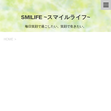
SMILIFE ~スマイルライフ~
毎日笑顔で過ごしたい。笑顔で生きたい。
HOME
>