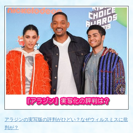
アラジンの実写版の評判がひどい？なぜウィルスミスに批
判が？