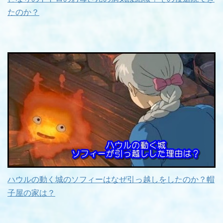
たのか？
ハウルの動く城のソフィーはなぜ引っ越しをしたのか？帽
子屋の家は？