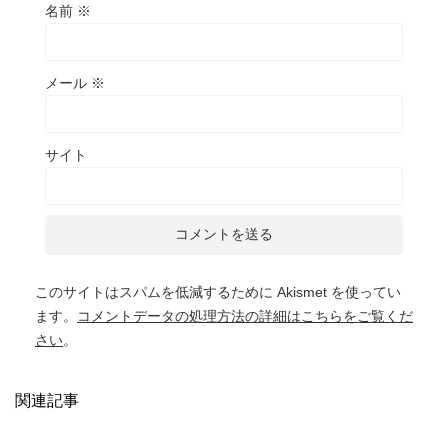
名前
※
メール
※
サイト
このサイトはスパムを低減するために Akismet を使ってい
ます。
コメントデータの処理方法の詳細はこちらをご覧くだ
さい
。
関連記事