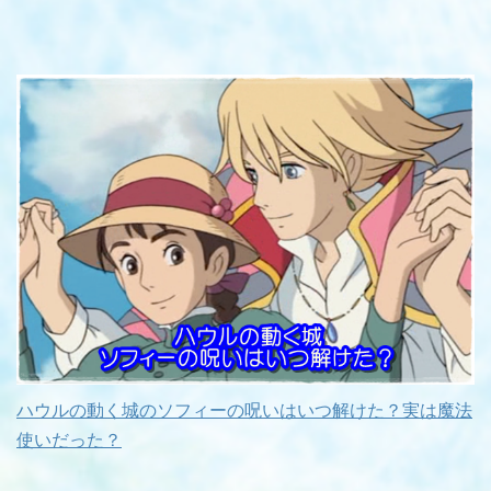
ハウルの動く城のソフィーの呪いはいつ解けた？実は魔法
使いだった？