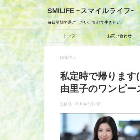
SMILIFE ~スマイルライフ~
毎日笑顔で過ごしたい。笑顔で生きたい。
トップ
お問い合わせ
HOME
>
私定時で帰ります(
由里子のワンピー
投稿日：
2019年5月29日