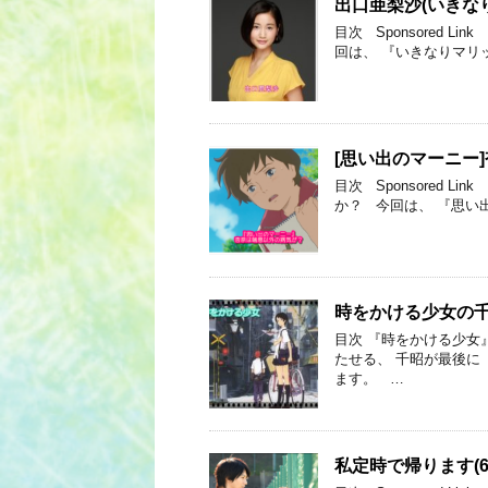
出口亜梨沙(いきな
目次 Sponsored 
回は、 『いきなりマリ
[思い出のマーニー
目次 Sponsored
か？ 今回は、 『思い
時をかける少女の
目次 『時をかける少女
たせる、 千昭が最後に
ます。 …
私定時で帰ります(