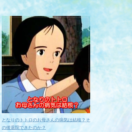
となりのトトロのお母さんの病気は結核？そ
の後退院できたのか？