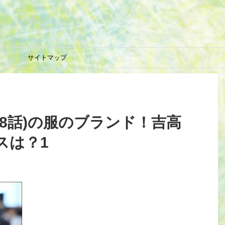
サイトマップ
8話)の服のブランド！吉高
スは？1