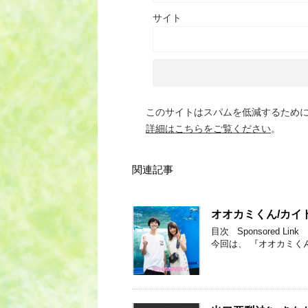
サイト
このサイトはスパムを低減するために A
詳細はこちらをご覧ください
。
関連記事
オオカミくん/カイ
目次 Sponsored
今回は、 『オオカミく