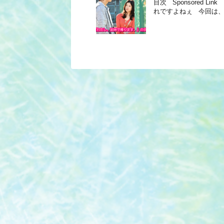
目次 Sponsored
れですよねぇ 今回は、