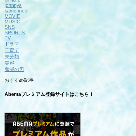
johnnys
kamenrider
MOVIE
MUSIC
SNS
SPORTS
TV
ドラマ
子育て
未分類
美容
鬼滅の刃
おすすめ記事
Abemaプレミアム登録サイトはこちら！