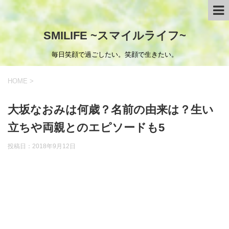
SMILIFE ~スマイルライフ~
毎日笑顔で過ごしたい。笑顔で生きたい。
HOME
>
大坂なおみは何歳？名前の由来は？生い
立ちや両親とのエピソードも5
投稿日：
2018年9月12日