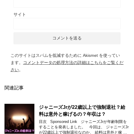
サイト
このサイトはスパムを低減するために Akismet を使ってい
ます。
コメントデータの処理方法の詳細はこちらをご覧くだ
さい
。
関連記事
ジャニーズJrが22歳以上で強制退社？給
料は意外と稼げるの？年収は？
目次 Sponsored Link ジャニーズJrが年齢制限を
することを発表しました。 今回は、 ジャニーズJr
が22歳以上で強制退社なのか、 給料は意外と稼 …