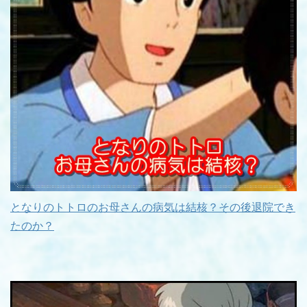
となりのトトロのお母さんの病気は結核？その後退院でき
たのか？