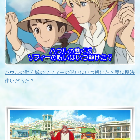
ハウルの動く城のソフィーの呪いはいつ解けた？実は魔法
使いだった？