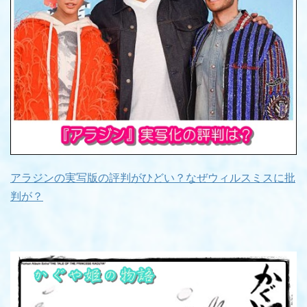
アラジンの実写版の評判がひどい？なぜウィルスミスに批
判が？