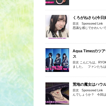
くろがねさら(今日
目次 Sponsored
思議な感じでかわいいで
Aqua Timezのツア
ス
目次 こんにちは。RYOK
ました。 ファンたちは驚愕
荒地の魔女はハウ
目次 Sponsored
んでしょうか？ 今回は