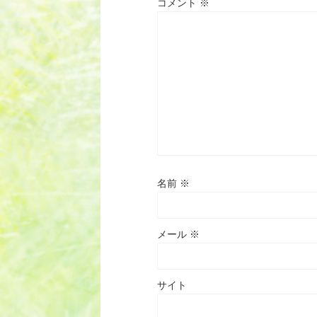
コメント
※
名前
※
メール
※
サイト