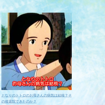
となりのトトロのお母さんの病気は結核？そ
の後退院できたのか？