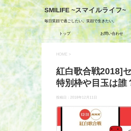
SMILIFE ~スマイルライフ~
毎日笑顔で過ごしたい。笑顔で生きたい。
トップ
お問い合わせ
HOME
>
紅白歌合戦2018
特別枠や目玉は誰
投稿日：
2018年12月11日