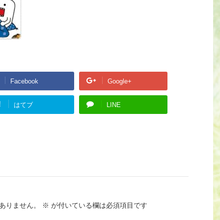
Facebook
Google+
!
はてブ
LINE
ありません。
※
が付いている欄は必須項目です