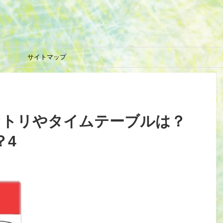
サイトマップ
]セトリやタイムテーブルは？
？4