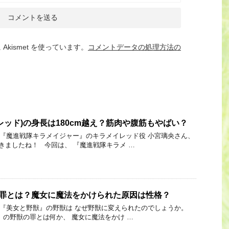
kismet を使っています。
コメントデータの処理方法の
レッド)の身長は180cm越え？筋肉や腹筋もやばい？
 Link 『魔進戦隊キラメイジャー』のキラメイレッド役 小宮璃央さん、
きましたね！ 今回は、 『魔進戦隊キラメ …
の罪とは？魔女に魔法をかけられた原因は性格？
 Link 『美女と野獣』の野獣は なぜ野獣に変えられたのでしょうか。
』の野獣の罪とは何か、 魔女に魔法をかけ …