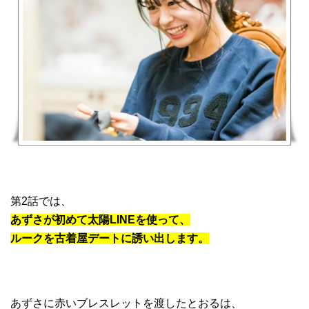
第2話では、
あずさが初めて太陽LINEを使って、
ルークを古着屋デートに誘い出します。
あずさに赤いブレスレットを渡したとおるは、