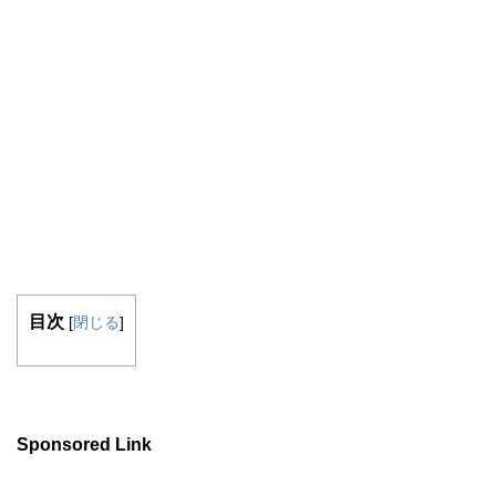
目次
[
閉じる
]
Sponsored Link