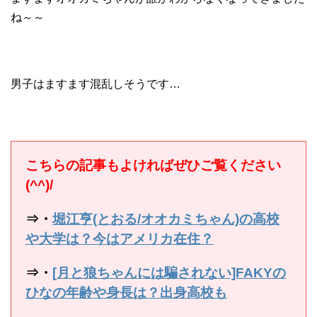
ね～～
男子はますます混乱しそうです…
こちらの記事もよければぜひご覧ください
(^^)/
⇒・
堀江亨(とおる/オオカミちゃん)の高校
や大学は？今はアメリカ在住？
⇒・
[月と狼ちゃんには騙されない]FAKYの
ひなの年齢や身長は？出身高校も