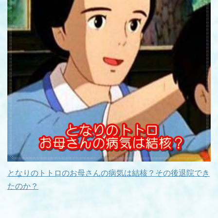
となりのトトロのお母さんの病気は結核？その後退院でき
たのか？