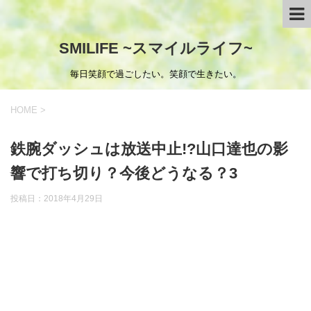
SMILIFE ~スマイルライフ~
毎日笑顔で過ごしたい。笑顔で生きたい。
HOME
>
鉄腕ダッシュは放送中止!?山口達也の影
響で打ち切り？今後どうなる？3
投稿日：
2018年4月29日