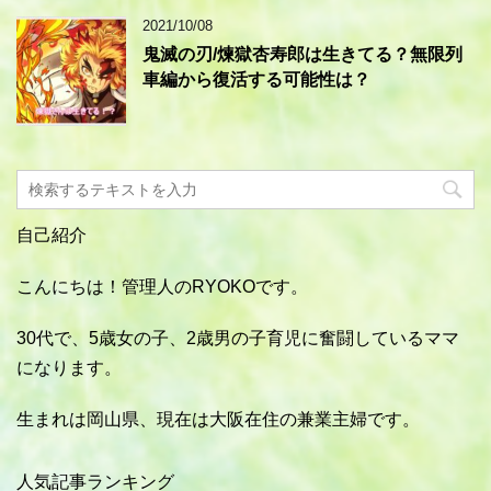
2021/10/08
鬼滅の刃/煉獄杏寿郎は生きてる？無限列
車編から復活する可能性は？
自己紹介
こんにちは！管理人のRYOKOです。
30代で、5歳女の子、2歳男の子育児に奮闘しているママ
になります。
生まれは岡山県、現在は大阪在住の兼業主婦です。
人気記事ランキング