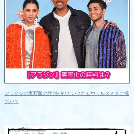
アラジンの実写版の評判がひどい？なぜウィルスミスに批
判が？