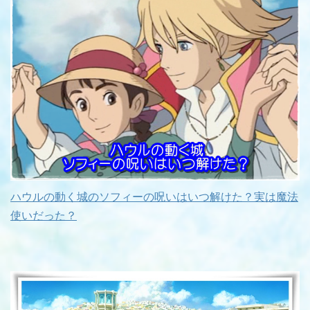
ハウルの動く城のソフィーの呪いはいつ解けた？実は魔法
使いだった？