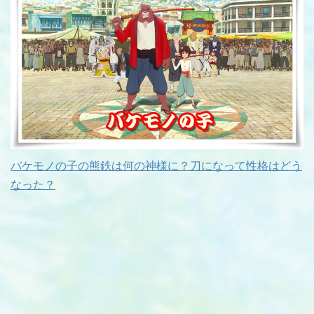
バケモノの子の熊鉄は何の神様に？刀になって性格はどう
なった？