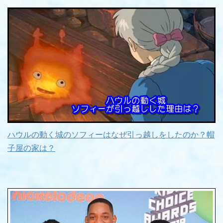
ハウルの動く城のソフィーはなぜ引っ越しをしたのか？帽
子屋の家は？