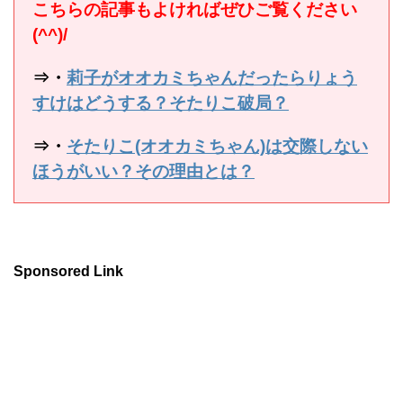
こちらの記事もよければぜひご覧ください
(^^)/
⇒・
莉子がオオカミちゃんだったらりょう
すけはどうする？そたりこ破局？
⇒・
そたりこ(オオカミちゃん)は交際しない
ほうがいい？その理由とは？
Sponsored Link