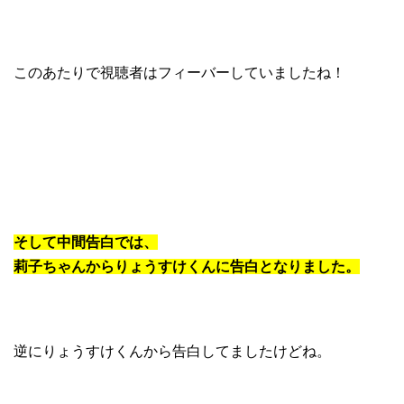
このあたりで視聴者はフィーバーしていましたね！
そして中間告白では、
莉子ちゃんからりょうすけくんに告白となりました。
逆にりょうすけくんから告白してましたけどね。