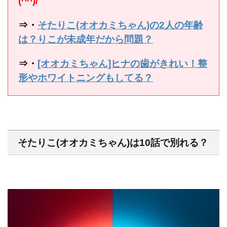
(^^)/
⇒・
そたりこ(オオカミちゃん)の2人の年齢
は？りこが未成年だから問題？
⇒・
[オオカミちゃん]ヒナの歯がきれい！整
形やホワイトニングもしてる？
そたりこ(オオカミちゃん)は10話で別れる？