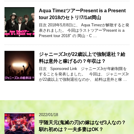
Aqua TimezツアーPresent is a Present
tour 2018のセトリ!7/1at岡山
目次 2018年5月8日に、 Aqua Timezが解散すると発
表されました。 今回はラストツアー”Present is a
Present tour 2018″ の 岡山・C …
ジャニーズJrが22歳以上で強制退社？給
料は意外と稼げるの？年収は？
目次 Sponsored Link ジャニーズJrが年齢制限を
することを発表しました。 今回は、 ジャニーズJr
が22歳以上で強制退社なのか、 給料は意外と稼 …
2022/01/18
宇随天元(鬼滅の刃)の嫁はなぜ3人なの？
馴れ初めは？一夫多妻はOK？