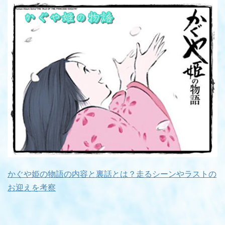
かぐや姫の物語の内容と裏話とは？走るシーンやラストの
お迎えを考察