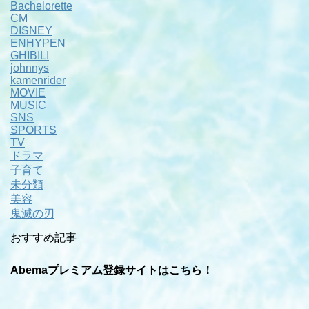
Bachelorette
CM
DISNEY
ENHYPEN
GHIBILI
johnnys
kamenrider
MOVIE
MUSIC
SNS
SPORTS
TV
ドラマ
子育て
未分類
美容
鬼滅の刃
おすすめ記事
Abemaプレミアム登録サイトはこちら！