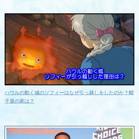
ハウルの動く城のソフィーはなぜ引っ越しをしたのか？帽
子屋の家は？