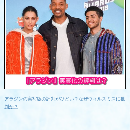
アラジンの実写版の評判がひどい？なぜウィルスミスに批
判が？