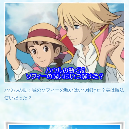
ハウルの動く城のソフィーの呪いはいつ解けた？実は魔法
使いだった？