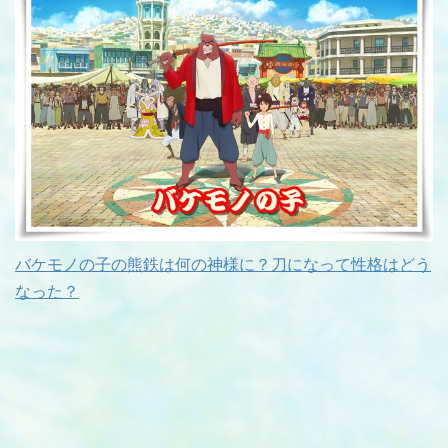
バケモノの子の熊鉄は何の神様に？刀になって性格はどう
なった？