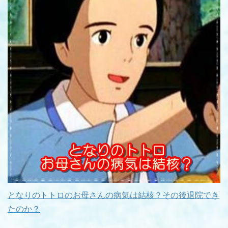
となりのトトロのお母さんの病気は結核？その後退院でき
たのか？