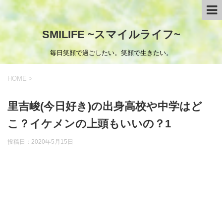
SMILIFE ~スマイルライフ~
毎日笑顔で過ごしたい。笑顔で生きたい。
HOME
>
里吉峻(今日好き)の出身高校や中学はど
こ？イケメンの上頭もいいの？1
投稿日：
2020年5月15日