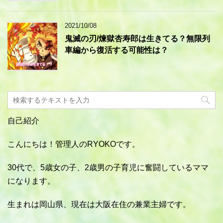
2021/10/08
鬼滅の刃/煉獄杏寿郎は生きてる？無限列
車編から復活する可能性は？
自己紹介
こんにちは！管理人のRYOKOです。
30代で、5歳女の子、2歳男の子育児に奮闘しているママ
になります。
生まれは岡山県、現在は大阪在住の兼業主婦です。