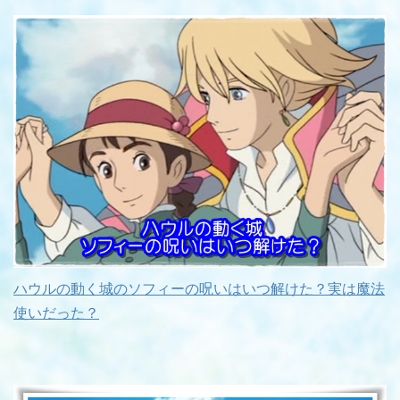
ハウルの動く城のソフィーの呪いはいつ解けた？実は魔法
使いだった？