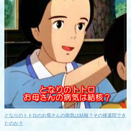
となりのトトロのお母さんの病気は結核？その後退院でき
たのか？