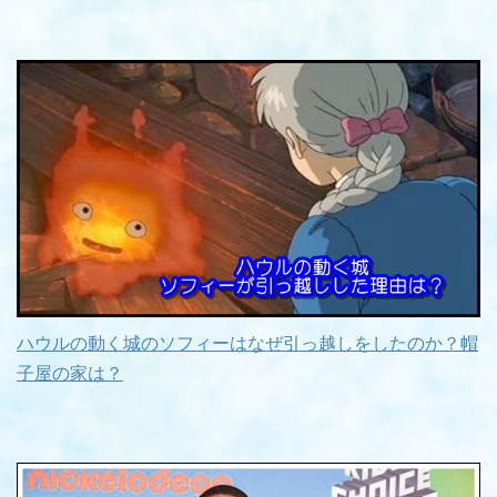
ハウルの動く城のソフィーはなぜ引っ越しをしたのか？帽
子屋の家は？