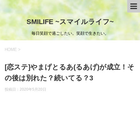
SMILIFE ~スマイルライフ~
毎日笑顔で過ごしたい。笑顔で生きたい。
HOME
>
[恋ステ]やまげとるあ(るあげ)が成立！そ
の後は別れた？続いてる？3
投稿日：
2020年5月20日