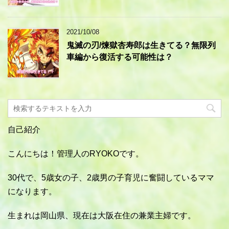
2021/10/08
鬼滅の刃/煉獄杏寿郎は生きてる？無限列
車編から復活する可能性は？
自己紹介
こんにちは！管理人のRYOKOです。
30代で、5歳女の子、2歳男の子育児に奮闘しているママ
になります。
生まれは岡山県、現在は大阪在住の兼業主婦です。