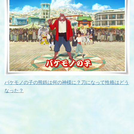
バケモノの子の熊鉄は何の神様に？刀になって性格はどう
なった？