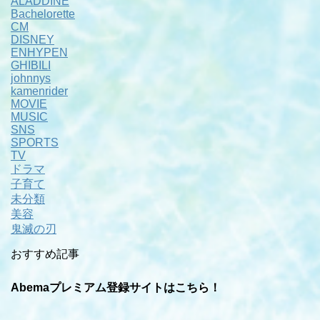
ALADDINE
Bachelorette
CM
DISNEY
ENHYPEN
GHIBILI
johnnys
kamenrider
MOVIE
MUSIC
SNS
SPORTS
TV
ドラマ
子育て
未分類
美容
鬼滅の刃
おすすめ記事
Abemaプレミアム登録サイトはこちら！