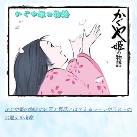
かぐや姫の物語の内容と裏話とは？走るシーンやラストの
お迎えを考察