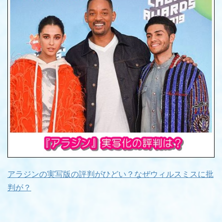
アラジンの実写版の評判がひどい？なぜウィルスミスに批
判が？