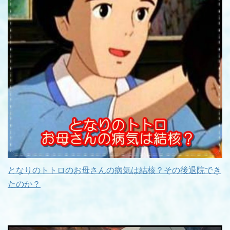
となりのトトロのお母さんの病気は結核？その後退院でき
たのか？