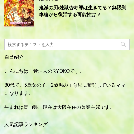
鬼滅の刃/煉獄杏寿郎は生きてる？無限列
車編から復活する可能性は？
自己紹介
こんにちは！管理人のRYOKOです。
30代で、5歳女の子、2歳男の子育児に奮闘しているママ
になります。
生まれは岡山県、現在は大阪在住の兼業主婦です。
人気記事ランキング