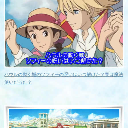
ハウルの動く城のソフィーの呪いはいつ解けた？実は魔法
使いだった？