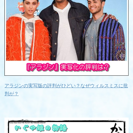
アラジンの実写版の評判がひどい？なぜウィルスミスに批
判が？