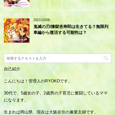
2021/10/08
鬼滅の刃/煉獄杏寿郎は生きてる？無限列
車編から復活する可能性は？
自己紹介
こんにちは！管理人のRYOKOです。
30代で、5歳女の子、2歳男の子育児に奮闘しているママ
になります。
生まれは岡山県、現在は大阪在住の兼業主婦です。