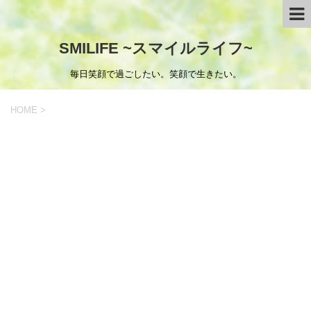
SMILIFE ~スマイルライフ~
毎日笑顔で過ごしたい。笑顔で生きたい。
HOME
>