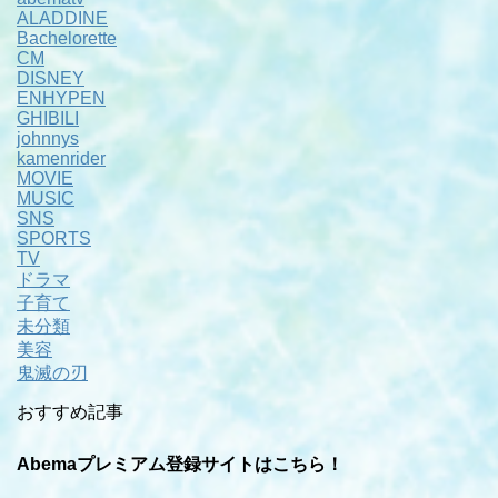
ALADDINE
Bachelorette
CM
DISNEY
ENHYPEN
GHIBILI
johnnys
kamenrider
MOVIE
MUSIC
SNS
SPORTS
TV
ドラマ
子育て
未分類
美容
鬼滅の刃
おすすめ記事
Abemaプレミアム登録サイトはこちら！