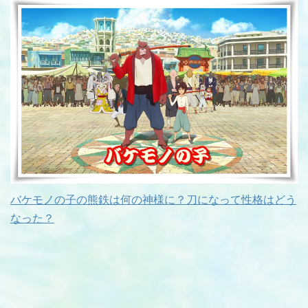
バケモノの子の熊鉄は何の神様に？刀になって性格はどう
なった？