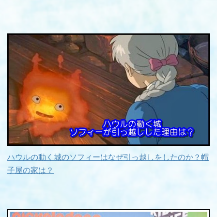
ハウルの動く城のソフィーはなぜ引っ越しをしたのか？帽
子屋の家は？