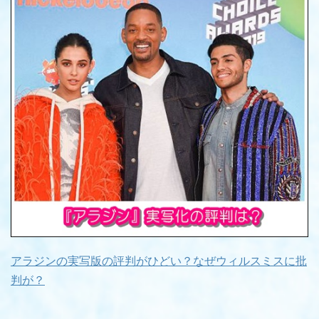
アラジンの実写版の評判がひどい？なぜウィルスミスに批
判が？