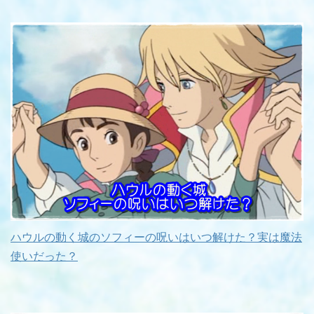
ハウルの動く城のソフィーの呪いはいつ解けた？実は魔法
使いだった？