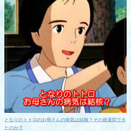
となりのトトロのお母さんの病気は結核？その後退院でき
たのか？