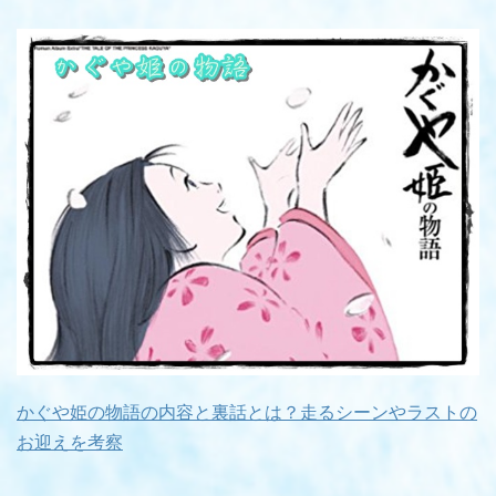
かぐや姫の物語の内容と裏話とは？走るシーンやラストの
お迎えを考察