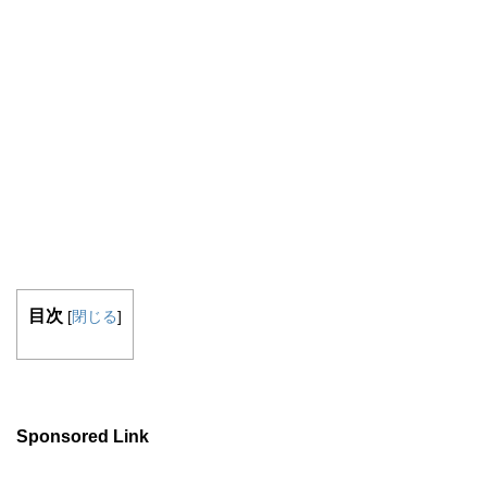
目次
[
閉じる
]
Sponsored Link