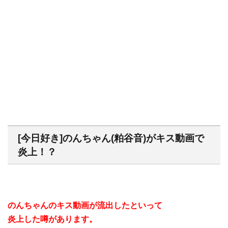
[今日好き]のんちゃん(粕谷音)がキス動画で
炎上！？
のんちゃんのキス動画が流出したといって
炎上した噂があります。