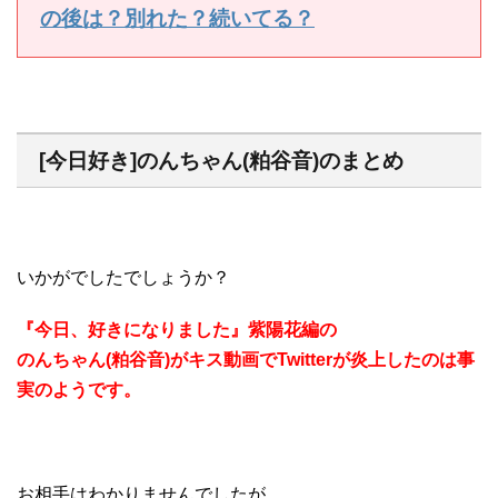
の後は？別れた？続いてる？
[今日好き]のんちゃん(粕谷音)のまとめ
いかがでしたでしょうか？
『今日、好きになりました』紫陽花編の
のんちゃん(粕谷音)がキス動画でTwitterが炎上したのは事
実のようです。
お相手はわかりませんでしたが、