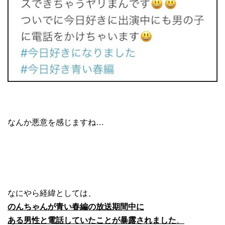
なんか悪意を感じますね…
なにやら経緯としては、
のんちゃんが青い春編の放送期間中に
ある男性と電話していたことが暴露されました
。