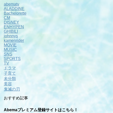
abematv
ALADDINE
Bachelorette
CM
DISNEY
ENHYPEN
GHIBILI
johnnys
kamenrider
MOVIE
MUSIC
SNS
SPORTS
TV
ドラマ
子育て
未分類
美容
鬼滅の刃
おすすめ記事
Abemaプレミアム登録サイトはこちら！