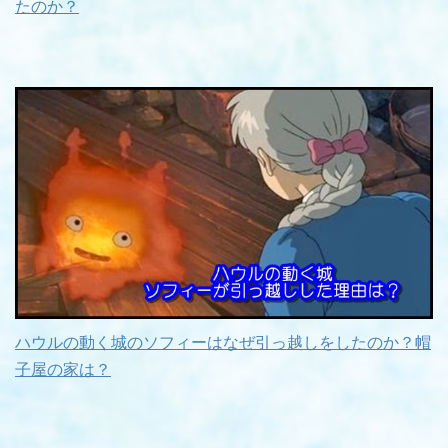
たのか？
ハウルの動く城のソフィーはなぜ引っ越しをしたのか？帽
子屋の家は？