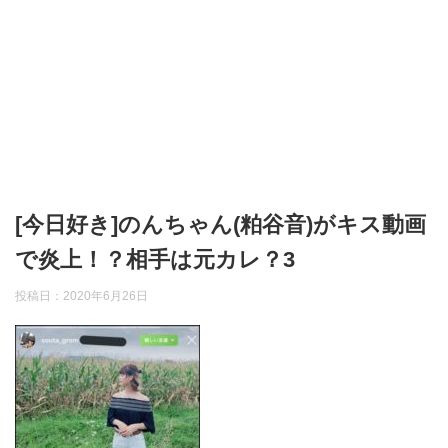
[今日好き]のんちゃん(粕谷音)がキス動画
で炎上！？相手は元カレ？3
投稿日：
2020年6月26日