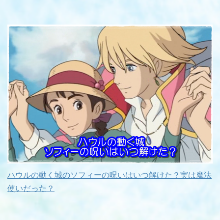
ハウルの動く城のソフィーの呪いはいつ解けた？実は魔法
使いだった？