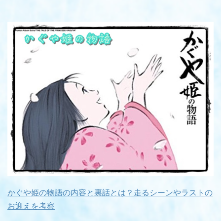
かぐや姫の物語の内容と裏話とは？走るシーンやラストの
お迎えを考察