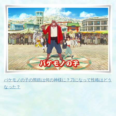
バケモノの子の熊鉄は何の神様に？刀になって性格はどう
なった？