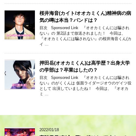
桜井海音(カイト/オオカミくん)精神病の病
気の噂は本当？バンドは？
目次 Sponsored Link 『オオカミくんには騙され
ない』の 第2話まで放送されました！ 今回は、
『オオカミくんには騙されない』の桜井海音くん(カ
イ …
押田岳(オオカミくん)は高学歴？出身大学
の学部は？卒業はしたの？
目次 Sponsored Link 『オオカミくんには騙され
ない』のがくくんは 仮面ライダージオウのゲイツ役
として 出演していましたね！ 今回は、 『オオカ
ミ …
2022/01/18