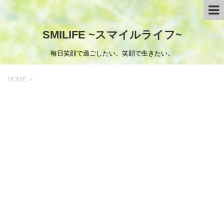
SMILIFE ~スマイルライフ~
毎日笑顔で過ごしたい。笑顔で生きたい。
HOME
>