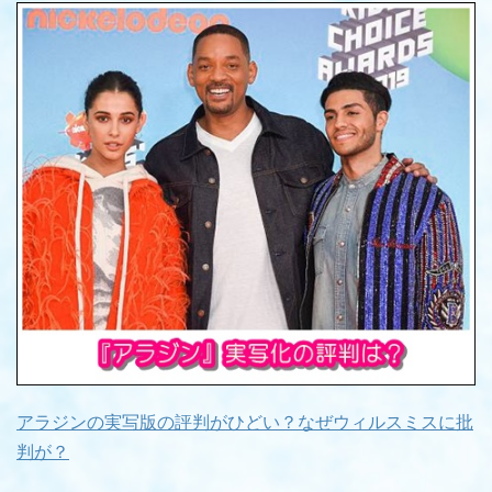
アラジンの実写版の評判がひどい？なぜウィルスミスに批
判が？