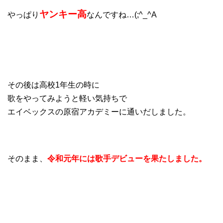
ヤンキー高
やっぱり
なんですね…(;^_^A
その後は高校1年生の時に
歌をやってみようと軽い気持ちで
エイベックスの原宿アカデミーに通いだしました。
そのまま、
令和元年には歌手デビューを果たしました。