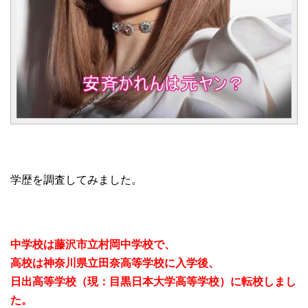
学歴を調査してみました。
中学校は藤沢市立村岡中学校で、
高校は神奈川県立田奈高等学校に入学後、
日出高等学校（現：目黒日本大学高等学校）に転校しまし
た。