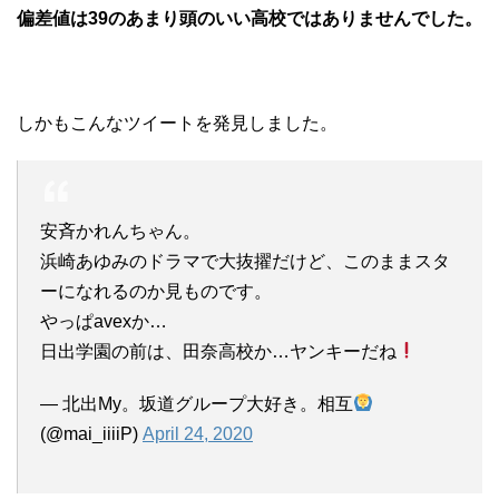
偏差値は39のあまり頭のいい高校ではありませんでした。
しかもこんなツイートを発見しました。
安斉かれんちゃん。
浜崎あゆみのドラマで大抜擢だけど、このままスタ
ーになれるのか見ものです。
やっぱavexか…
日出学園の前は、田奈高校か…ヤンキーだね
— 北出My。坂道グループ大好き。相互
(@mai_iiiiP)
April 24, 2020