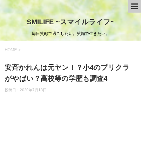
SMILIFE ~スマイルライフ~
毎日笑顔で過ごしたい。笑顔で生きたい。
HOME
>
安斉かれんは元ヤン！？小4のプリクラ
がやばい？高校等の学歴も調査4
投稿日：
2020年7月18日