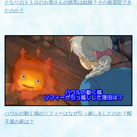
となりのトトロのお母さんの病気は結核？その後退院でき
たのか？
ハウルの動く城のソフィーはなぜ引っ越しをしたのか？帽
子屋の家は？