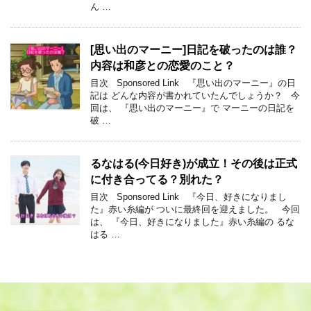
ん …
[思い出のマーニー]日記を破ったのは誰？
内容は和彦との恋愛のこと？
目次 Sponsored Link 『思い出のマーニー』の日
記は どんな内容が書かれていたんでしょうか？ 今
回は、 『思い出のマーニー』で マーニーの日記を
破 …
るなはる(今日好き)が成立！その後は正式
に付き合ってる？別れた？
目次 Sponsored Link 『今日、好きになりまし
た』赤い糸編が ついに最終回を迎えました。 今回
は、 『今日、好きになりました』赤い糸編の るな
はる …