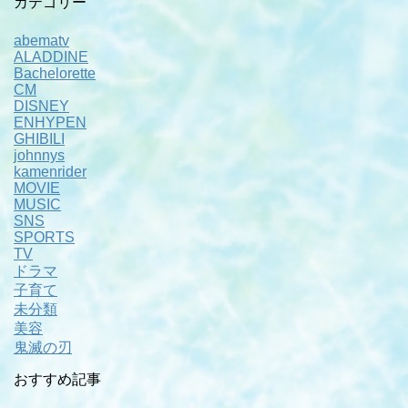
カテゴリー
abematv
ALADDINE
Bachelorette
CM
DISNEY
ENHYPEN
GHIBILI
johnnys
kamenrider
MOVIE
MUSIC
SNS
SPORTS
TV
ドラマ
子育て
未分類
美容
鬼滅の刃
おすすめ記事