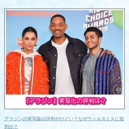
アラジンの実写版の評判がひどい？なぜウィルスミスに批
判が？