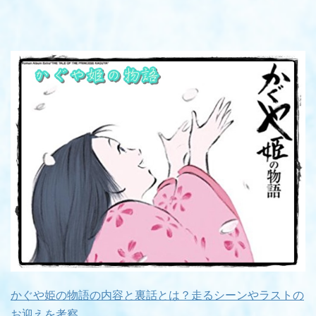
かぐや姫の物語の内容と裏話とは？走るシーンやラストの
お迎えを考察