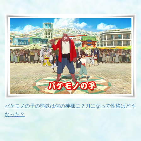
バケモノの子の熊鉄は何の神様に？刀になって性格はどう
なった？