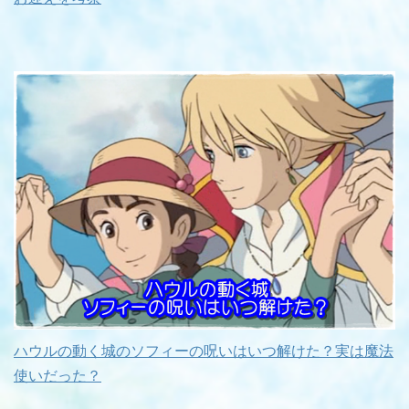
ハウルの動く城のソフィーの呪いはいつ解けた？実は魔法
使いだった？