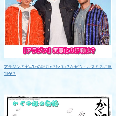
アラジンの実写版の評判がひどい？なぜウィルスミスに批
判が？