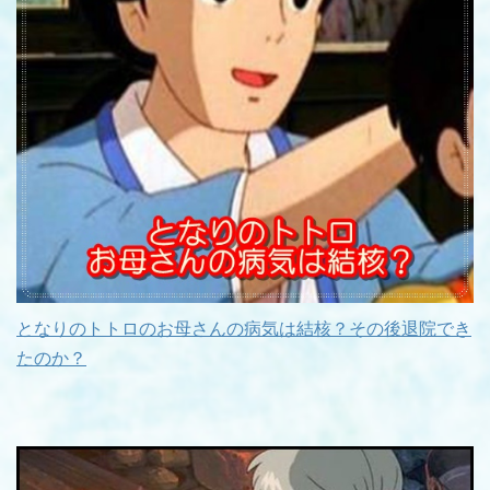
となりのトトロのお母さんの病気は結核？その後退院でき
たのか？