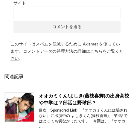
サイト
このサイトはスパムを低減するために Akismet を使ってい
ます。
コメントデータの処理方法の詳細はこちらをご覧くだ
さい
。
関連記事
オオカミくん/よしき(藤枝喜輝)の出身高校
や中学は？部活は野球部？
目次 Sponsored Link 『オオカミくんには騙され
ない』に出演中の よしきくん(藤枝喜輝)、 第3話で
はとっても切なかったです。 今回は、 『オオカ
…