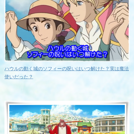
ハウルの動く城のソフィーの呪いはいつ解けた？実は魔法
使いだった？