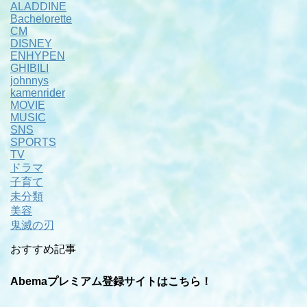
ALADDINE
Bachelorette
CM
DISNEY
ENHYPEN
GHIBILI
johnnys
kamenrider
MOVIE
MUSIC
SNS
SPORTS
TV
ドラマ
子育て
未分類
美容
鬼滅の刃
おすすめ記事
Abemaプレミアム登録サイトはこちら！