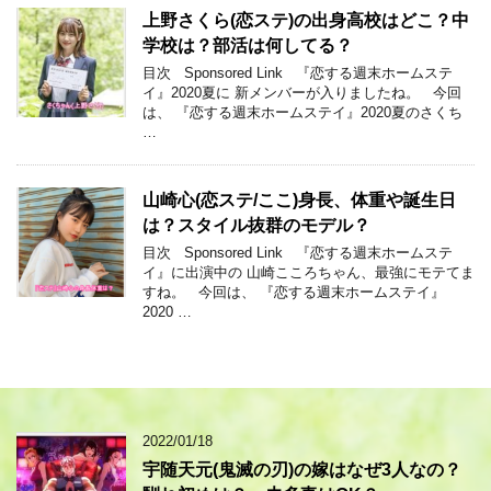
上野さくら(恋ステ)の出身高校はどこ？中
学校は？部活は何してる？
目次 Sponsored Link 『恋する週末ホームステ
イ』2020夏に 新メンバーが入りましたね。 今回
は、 『恋する週末ホームステイ』2020夏のさくち
…
山崎心(恋ステ/ここ)身長、体重や誕生日
は？スタイル抜群のモデル？
目次 Sponsored Link 『恋する週末ホームステ
イ』に出演中の 山崎こころちゃん、最強にモテてま
すね。 今回は、 『恋する週末ホームステイ』
2020 …
2022/01/18
宇随天元(鬼滅の刃)の嫁はなぜ3人なの？