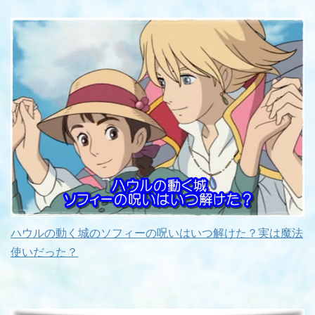
ハウルの動く城のソフィーの呪いはいつ解けた？実は魔法
使いだった？