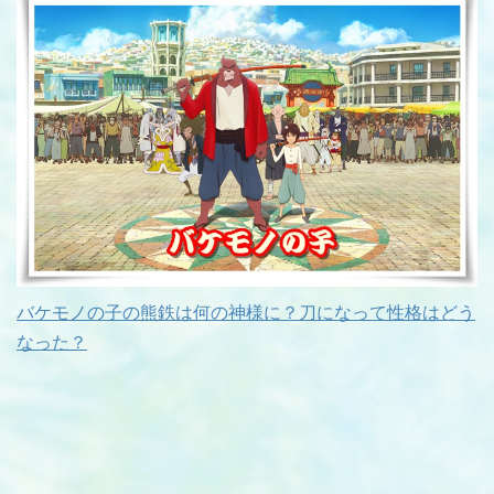
バケモノの子の熊鉄は何の神様に？刀になって性格はどう
なった？