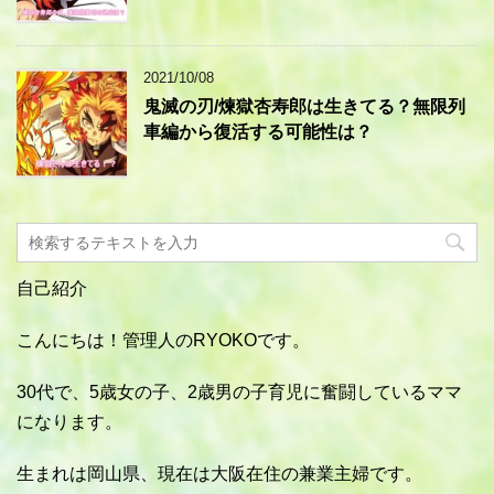
2021/10/08
鬼滅の刃/煉獄杏寿郎は生きてる？無限列
車編から復活する可能性は？
自己紹介
こんにちは！管理人のRYOKOです。
30代で、5歳女の子、2歳男の子育児に奮闘しているママ
になります。
生まれは岡山県、現在は大阪在住の兼業主婦です。