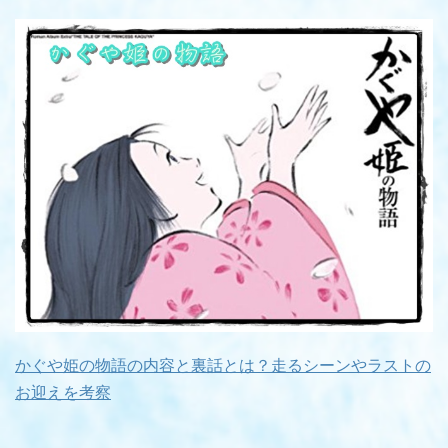
かぐや姫の物語の内容と裏話とは？走るシーンやラストの
お迎えを考察