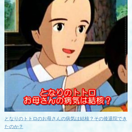
となりのトトロのお母さんの病気は結核？その後退院でき
たのか？