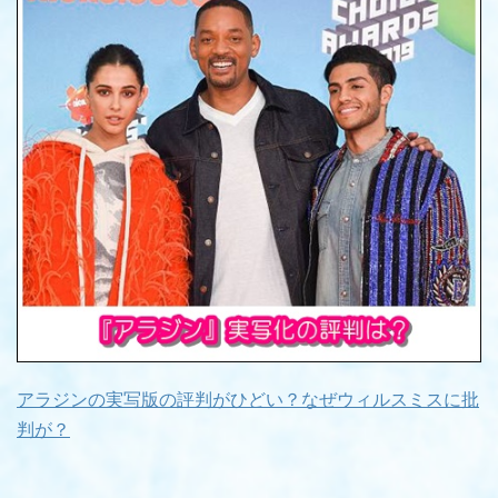
アラジンの実写版の評判がひどい？なぜウィルスミスに批
判が？