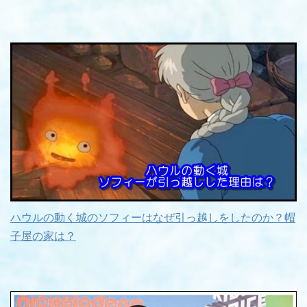
ハウルの動く城のソフィーはなぜ引っ越しをしたのか？帽
子屋の家は？