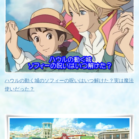
ハウルの動く城のソフィーの呪いはいつ解けた？実は魔法
使いだった？