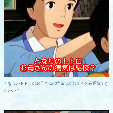
となりのトトロのお母さんの病気は結核？その後退院でき
たのか？