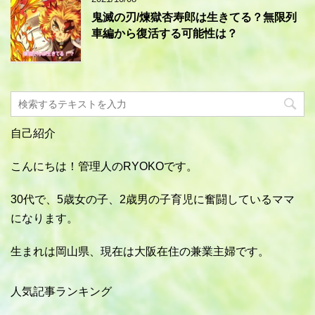
鬼滅の刃/煉獄杏寿郎は生きてる？無限列
車編から復活する可能性は？
自己紹介
こんにちは！管理人のRYOKOです。
30代で、5歳女の子、2歳男の子育児に奮闘しているママ
になります。
生まれは岡山県、現在は大阪在住の兼業主婦です。
人気記事ランキング