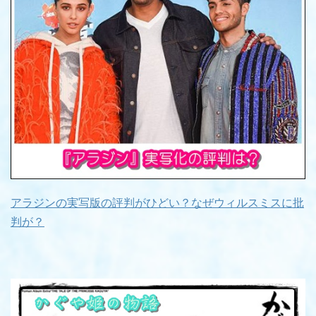
アラジンの実写版の評判がひどい？なぜウィルスミスに批
判が？