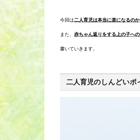
今回は
二人育児は本当に楽になるのか
また、
赤ちゃん返りをする上の子への
書いていきます。
二人育児のしんどいポ