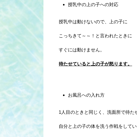
授乳中の上の子への対応
授乳中は動けないので、上の子に
こっちきて～～！と言われたときに
すぐには動けません。
待たせていると上の子が怒ります。
お風呂への入れ方
1人目のときと同じく、洗面所で待た
自分と上の子の体を洗う作戦をしてい