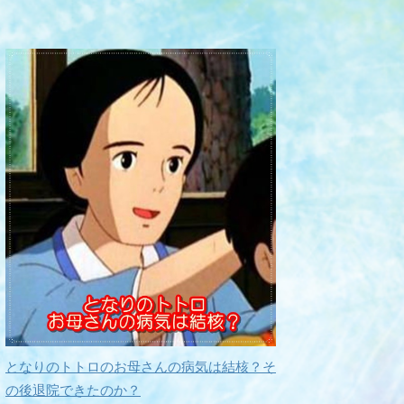
となりのトトロのお母さんの病気は結核？そ
の後退院できたのか？