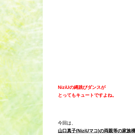
NiziUの縄跳びダンスが
とってもキュートですよね。
今回は、
山口真子(NiziUマコ)の両親等の家族