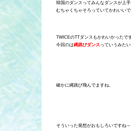
韓国のダンスってみんなダンスが上手
むちゃくちゃそろっていてかわいいで
TWICEのTTダンスもかわいかったで
今回のは
縄跳びダンス
っていうみたい
確かに縄跳び飛んでますね。
そういった発想がおもしろいですね～