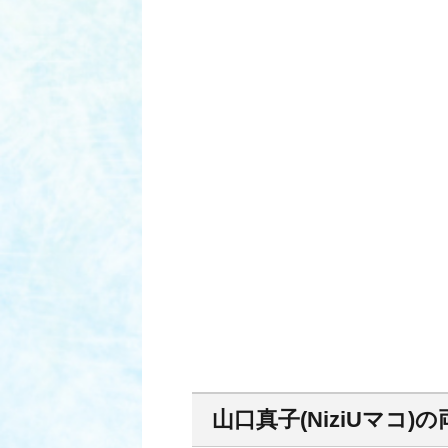
山口真子(NiziUマコ