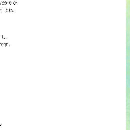
だからか
すよね。
すし、
です。
♪