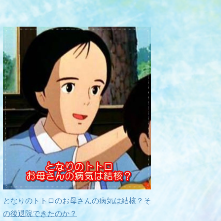
となりのトトロのお母さんの病気は結核？そ
の後退院できたのか？