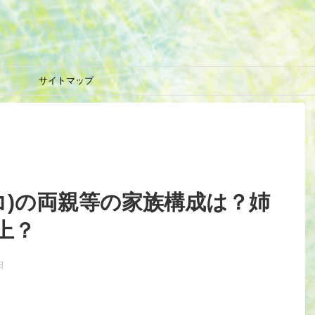
サイトマップ
マコ)の両親等の家族構成は？姉
上？
日