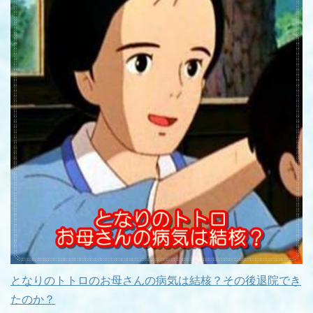
となりのトトロのお母さんの病気は結核？その後退院でき
たのか？