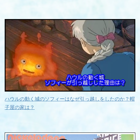
ハウルの動く城のソフィーはなぜ引っ越しをしたのか？帽
子屋の家は？