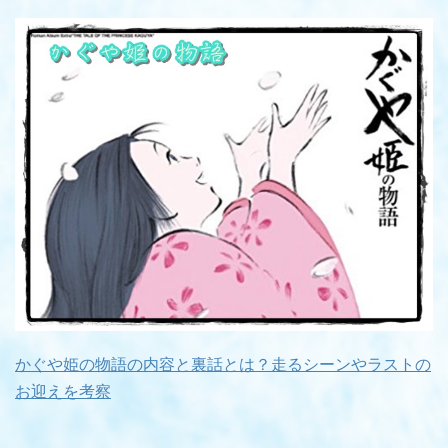
かぐや姫の物語の内容と裏話とは？走るシーンやラストの
お迎えを考察