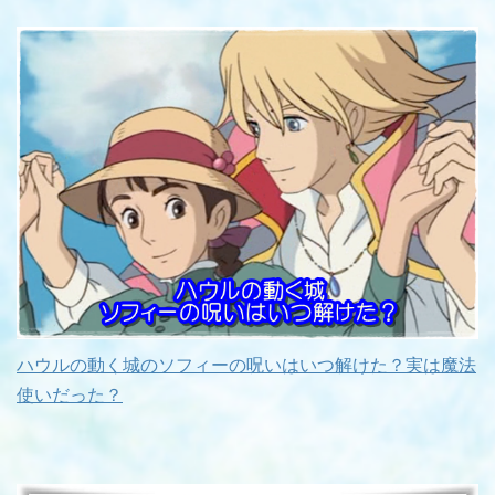
ハウルの動く城のソフィーの呪いはいつ解けた？実は魔法
使いだった？