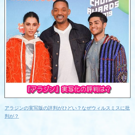
アラジンの実写版の評判がひどい？なぜウィルスミスに批
判が？