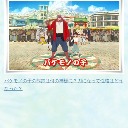
バケモノの子の熊鉄は何の神様に？刀になって性格はどう
なった？