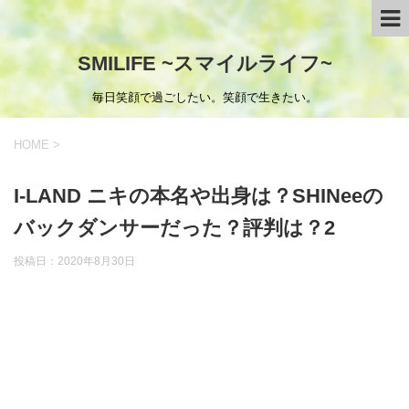
SMILIFE ~スマイルライフ~
毎日笑顔で過ごしたい。笑顔で生きたい。
HOME
>
I-LAND ニキの本名や出身は？SHINeeの
バックダンサーだった？評判は？2
投稿日：
2020年8月30日