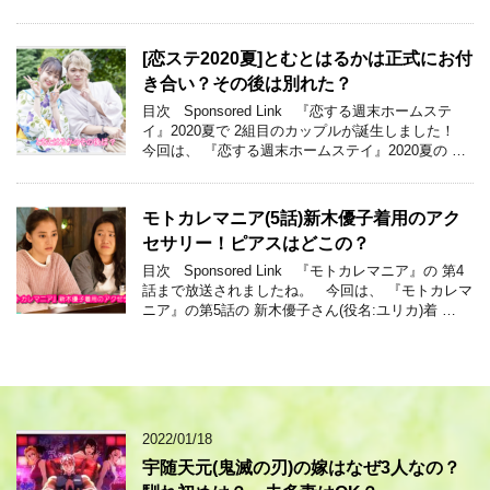
[恋ステ2020夏]とむとはるかは正式にお付
き合い？その後は別れた？
目次 Sponsored Link 『恋する週末ホームステ
イ』2020夏で 2組目のカップルが誕生しました！
今回は、 『恋する週末ホームステイ』2020夏の …
モトカレマニア(5話)新木優子着用のアク
セサリー！ピアスはどこの？
目次 Sponsored Link 『モトカレマニア』の 第4
話まで放送されましたね。 今回は、 『モトカレマ
ニア』の第5話の 新木優子さん(役名:ユリカ)着 …
2022/01/18
宇随天元(鬼滅の刃)の嫁はなぜ3人なの？