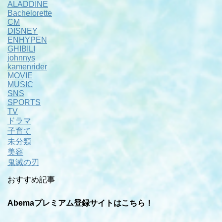
ALADDINE
Bachelorette
CM
DISNEY
ENHYPEN
GHIBILI
johnnys
kamenrider
MOVIE
MUSIC
SNS
SPORTS
TV
ドラマ
子育て
未分類
美容
鬼滅の刃
おすすめ記事
Abemaプレミアム登録サイトはこちら！