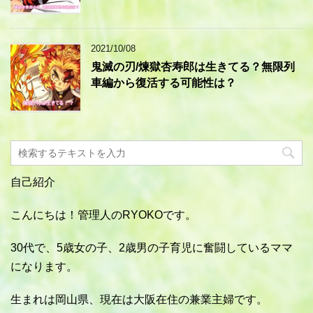
2021/10/08
鬼滅の刃/煉獄杏寿郎は生きてる？無限列
車編から復活する可能性は？
自己紹介
こんにちは！管理人のRYOKOです。
30代で、5歳女の子、2歳男の子育児に奮闘しているママ
になります。
生まれは岡山県、現在は大阪在住の兼業主婦です。