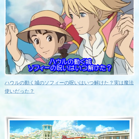
ハウルの動く城のソフィーの呪いはいつ解けた？実は魔法
使いだった？