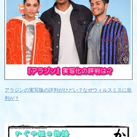
アラジンの実写版の評判がひどい？なぜウィルスミスに批
判が？