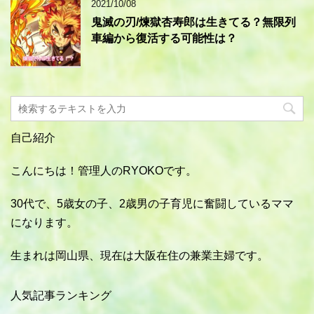
2021/10/08
鬼滅の刃/煉獄杏寿郎は生きてる？無限列
車編から復活する可能性は？
自己紹介
こんにちは！管理人のRYOKOです。
30代で、5歳女の子、2歳男の子育児に奮闘しているママ
になります。
生まれは岡山県、現在は大阪在住の兼業主婦です。
人気記事ランキング