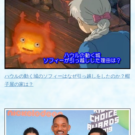
ハウルの動く城のソフィーはなぜ引っ越しをしたのか？帽
子屋の家は？