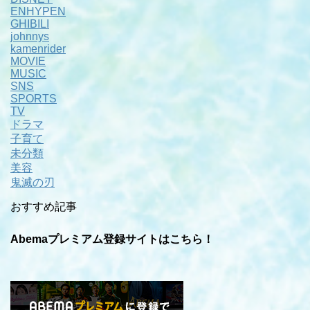
ENHYPEN
GHIBILI
johnnys
kamenrider
MOVIE
MUSIC
SNS
SPORTS
TV
ドラマ
子育て
未分類
美容
鬼滅の刃
おすすめ記事
Abemaプレミアム登録サイトはこちら！