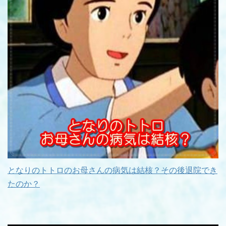
となりのトトロのお母さんの病気は結核？その後退院でき
たのか？