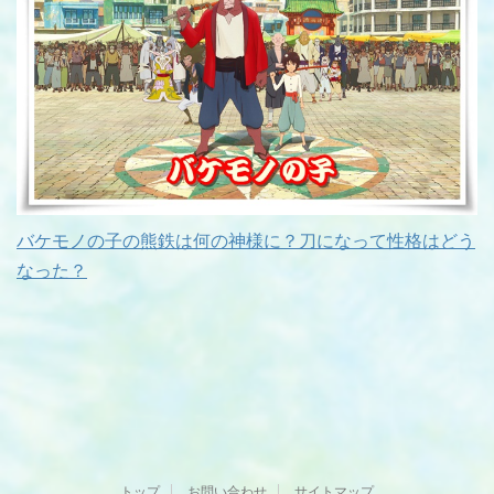
バケモノの子の熊鉄は何の神様に？刀になって性格はどう
なった？
トップ
お問い合わせ
サイトマップ