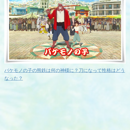
バケモノの子の熊鉄は何の神様に？刀になって性格はどう
なった？