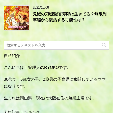
2021/10/08
鬼滅の刃/煉獄杏寿郎は生きてる？無限列
車編から復活する可能性は？
自己紹介
こんにちは！管理人のRYOKOです。
30代で、5歳女の子、2歳男の子育児に奮闘しているママ
になります。
生まれは岡山県、現在は大阪在住の兼業主婦です。
人気記事ランキング