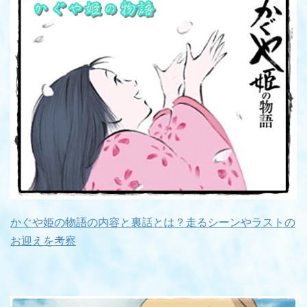
かぐや姫の物語の内容と裏話とは？走るシーンやラストの
お迎えを考察