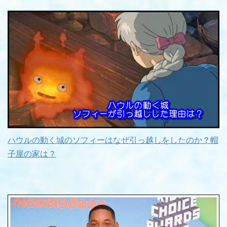
ハウルの動く城のソフィーはなぜ引っ越しをしたのか？帽
子屋の家は？