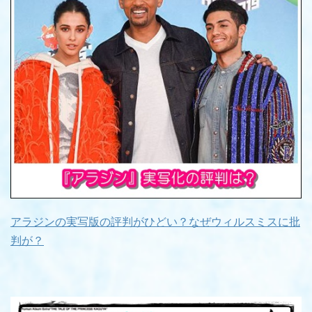
アラジンの実写版の評判がひどい？なぜウィルスミスに批
判が？