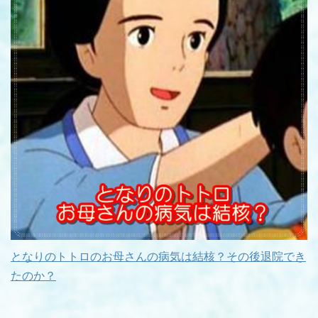
となりのトトロのお母さんの病気は結核？その後退院でき
たのか？