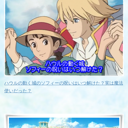
ハウルの動く城のソフィーの呪いはいつ解けた？実は魔法
使いだった？