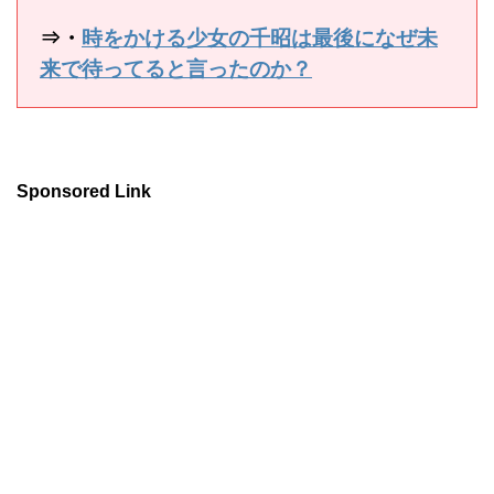
⇒・
時をかける少女の千昭は最後になぜ未
来で待ってると言ったのか？
Sponsored Link