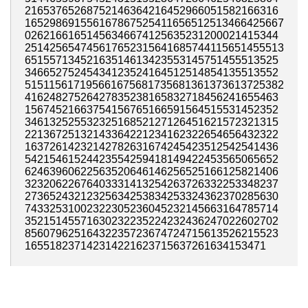
21653765268752146364216452966051582166316
165298691556167867525411656512513466425667
02621661651456346674125635231200021415344
251425654745617652315641685744115651455513
65155713452163514613423553145751455513525
34665275245434123524164512514854135513552
515115617195661675681735681361373613725382
41624827526427835238165832718456241655463
15674521663754156765166591564515531452352
34613252553232516852127126451621572321315
22136725132143364221234162322654656432322
16372614232142782631674245423512542541436
54215461524423554259418149422453565065652
62463960622563520646146256525166125821406
32320622676403331413254263726332253348237
27365243212325634253834253324362370285630
74332531002322305236045232145663164785714
35215145571630232235224232436247022602702
85607962516432235723674724715613526215523
165518237142314221623715637261634153471