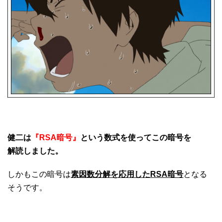
健二は
『RSA暗号』
という数式を使ってこの暗号を
解読しました。
しかもこの暗号は
素因数分解を応用したRSA暗号
となる
そうです。