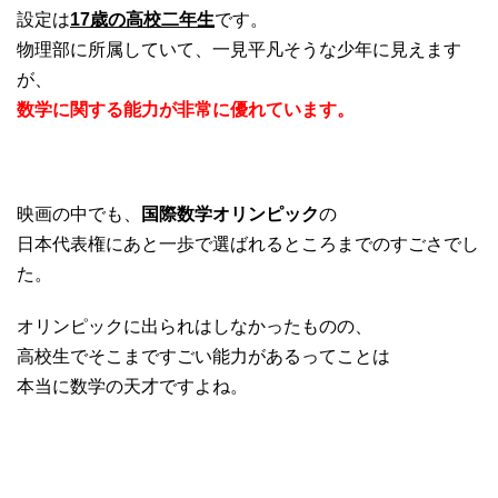
設定は
17歳の高校二年生
です。
物理部に所属していて、一見平凡そうな少年に見えます
が、
数学に関する能力が非常に優れています。
映画の中でも、
国際数学オリンピック
の
日本代表権にあと一歩で選ばれるところまでのすごさでし
た。
オリンピックに出られはしなかったものの、
高校生でそこまですごい能力があるってことは
本当に数学の天才ですよね。