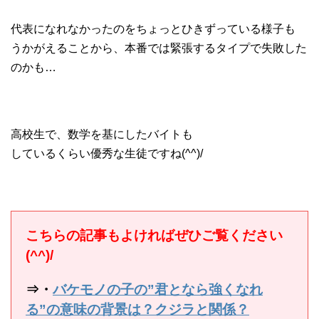
代表になれなかったのをちょっとひきずっている様子も
うかがえることから、本番では緊張するタイプで失敗した
のかも…
高校生で、数学を基にしたバイトも
しているくらい優秀な生徒ですね(^^)/
こちらの記事もよければぜひご覧ください
(^^)/
⇒・
バケモノの子の”君となら強くなれ
る”の意味の背景は？クジラと関係？