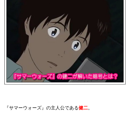
『サマーウォーズ』の主人公である
健二
。