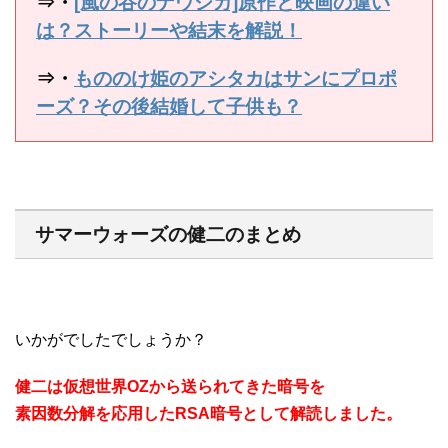
⇒・
[風の谷のナウシカ]原作と映画の違い
は？ストーリーや結末を解説！
⇒・
もののけ姫のアシタカはサンにプロポ
ーズ？その後結婚して子供も？
サマーウォーズの健二のまとめ
いかがでしたでしょうか？
健二は仮想世界OZから送られてきた暗号を
素因数分解を応用したRSA暗号として解読しました。