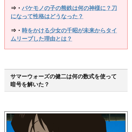
⇒・
バケモノの子の熊鉄は何の神様に？刀
になって性格はどうなった？
⇒・
時をかける少女の千昭が未来からタイ
ムリープした理由とは？
サマーウォーズの健二は何の数式を使って
暗号を解いた？