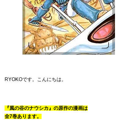
RYOKOです。こんにちは。
『風の谷のナウシカ』の原作の漫画は
全
7
巻あります。