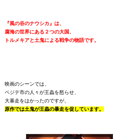
『風の谷のナウシカ』は、
腐海の世界にある２つの大国、
トルメキアと土鬼による戦争の物語です。
映画のシーンでは、
ペジテ市の人々が王蟲を怒らせ、
大暴走をはかったのですが、
原作では土鬼が王蟲の暴走を促しています。