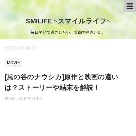
SMILIFE ~スマイルライフ~
毎日笑顔で過ごしたい。笑顔で生きたい。
HOME
>
MOVIE
>
MOVIE
[風の谷のナウシカ]原作と映画の違い
は？ストーリーや結末を解説！
投稿日：
2019年1月5日