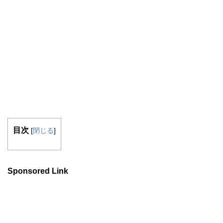
目次
[
閉じる
]
Sponsored Link