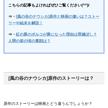
こちらの記事もよければぜひご覧ください(^^)/
⇒・
[
風の谷のナウシカ
]
原作と映画の違いは？ストー
リーや結末を解説！
⇒・
紅の豚のポルコが豚になった理由は罪滅ぼし？
人間の姿の頃の素顔は？
[風の谷のナウシカ]原作のストーリーは？
原作のストーリーは映画とどう違うんでしょうか？