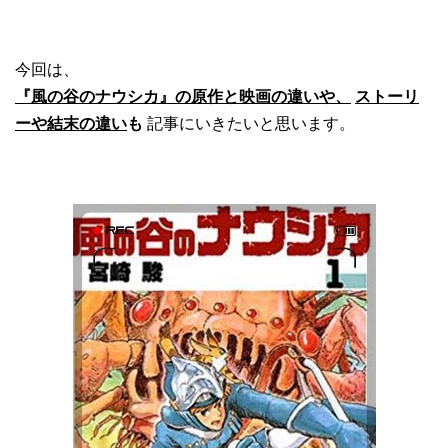
今回は、
『風の谷のナウシカ』の原作と映画の違いや、
ストーリ
ーや結末の違い
も
記事にいきたいと思います。