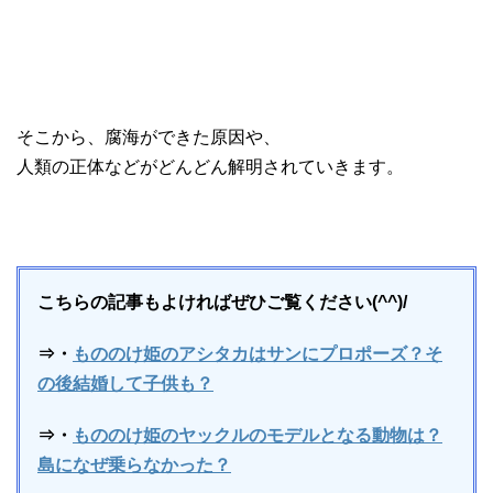
そこから、腐海ができた原因や、
人類の正体などがどんどん解明されていきます。
こちらの記事もよければぜひご覧ください(^^)/
⇒・
もののけ姫のアシタカはサンにプロポーズ？そ
の後結婚して子供も？
⇒・
もののけ姫のヤックルのモデルとなる動物は？
島になぜ乗らなかった？