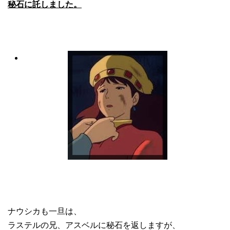
秘石に託しました。
ナウシカも一旦は、
ラステルの兄、アスベルに秘石を返しますが、