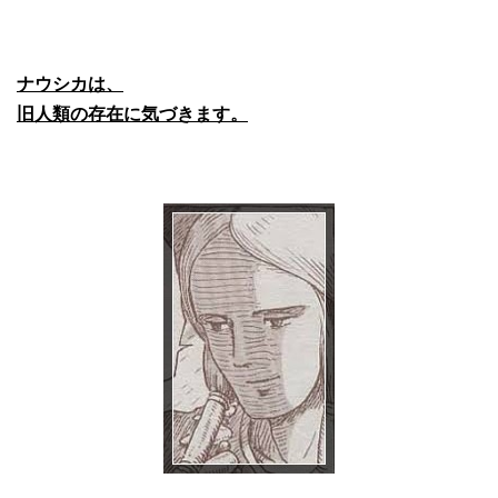
ナウシカは、
旧人類の存在に気づきます。