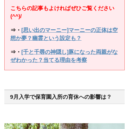
こちらの記事もよければぜひご覧ください
(^^)/
⇒・
[思い出のマーニー]マーニーの正体は空
想か夢？幽霊という設定も？
⇒・
[千と千尋の神隠し]豚になった両親がな
ぜわかった？当てる理由を考察
9月入学で保育園入所の育休への影響は？