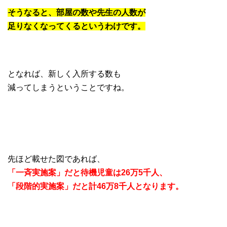
そうなると、部屋の数や先生の人数が
足りなくなってくるというわけです。
となれば、新しく入所する数も
減ってしまうということですね。
先ほど載せた図であれば、
「一斉実施案」だと待機児童は26万5千人、
「段階的実施案」だと計46万8千人となります。