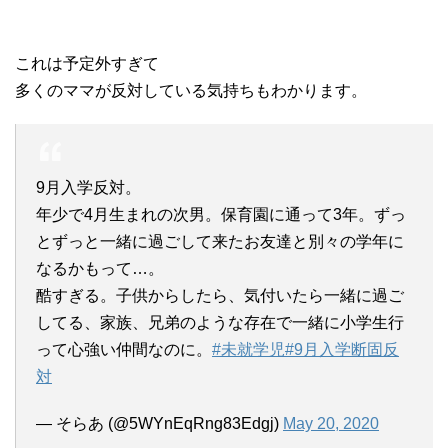
これは予定外すぎて
多くのママが反対している気持ちもわかります。
9月入学反対。
年少で4月生まれの次男。保育園に通って3年。ずっ
とずっと一緒に過ごして来たお友達と別々の学年に
なるかもって…。
酷すぎる。子供からしたら、気付いたら一緒に過ご
してる、家族、兄弟のような存在で一緒に小学生行
って心強い仲間なのに。
#未就学児
#9月入学断固反
対
— そらあ (@5WYnEqRng83Edgj)
May 20, 2020