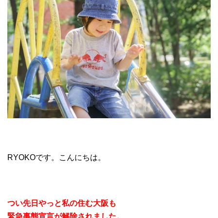
RYOKOです。こんにちは。
つい先日やっと私の住む大阪も
緊急事態宣言が解除されました。