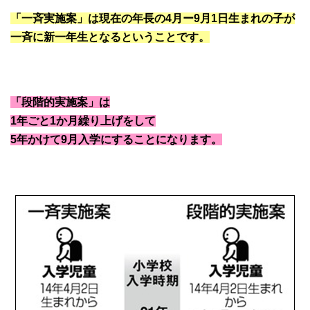
「一斉実施案」は現在の年長の4月ー9月1日生まれの子が
一斉に新一年生となるということです。
「段階的実施案」は
1年ごと1か月繰り上げをして
5年かけて9月入学にすることになります。