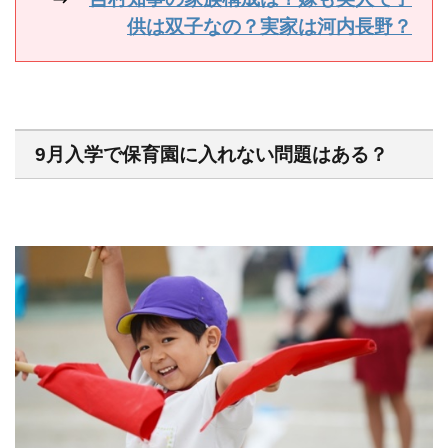
供は双子なの？実家は河内長野？
9月入学で保育園に入れない問題はある？