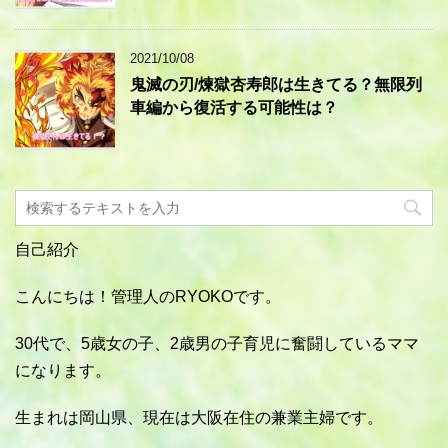
2021/10/08
鬼滅の刃/煉獄杏寿郎は生きてる？無限列
車編から復活する可能性は？
自己紹介
こんにちは！管理人のRYOKOです。
30代で、5歳女の子、2歳男の子育児に奮闘しているママ
になります。
生まれは岡山県、現在は大阪在住の兼業主婦です。