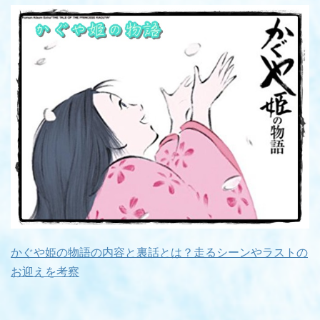
かぐや姫の物語の内容と裏話とは？走るシーンやラストの
お迎えを考察