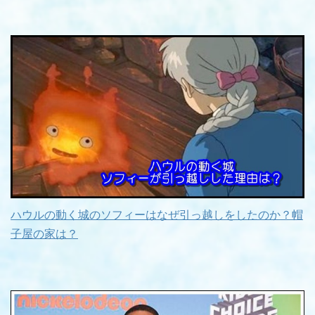
ハウルの動く城のソフィーはなぜ引っ越しをしたのか？帽
子屋の家は？