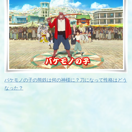
バケモノの子の熊鉄は何の神様に？刀になって性格はどう
なった？