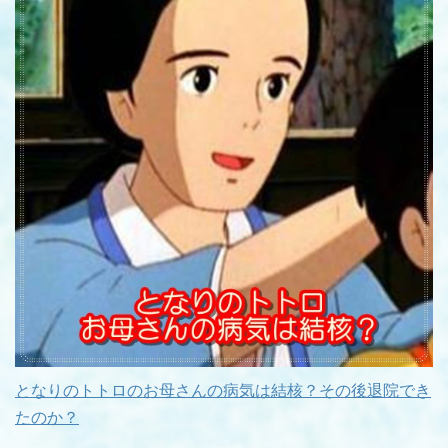
となりのトトロのお母さんの病気は結核？その後退院でき
たのか？