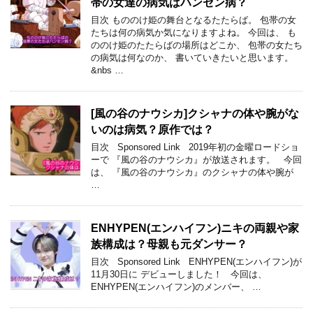
帯の女達の病気はハンセン病？
目次 もののけ姫の舞台となるたたらば。 包帯の女
たちは何の病気か気になりますよね。 今回は、 も
ののけ姫のたたらばの場所はどこか、 包帯の女たち
の病気は何なのか、 書いていきたいと思います。
&nbs …
[風の谷のナウシカ]クシャナの体や腕がな
いのは病気？原作では？
目次 Sponsored Link 2019年初の金曜ロードショ
ーで 『風の谷のナウシカ』が放送されます。 今回
は、 『風の谷のナウシカ』のクシャナの体や腕が
…
ENHYPEN(エンハイフン)ニキの両親や家
族構成は？母親も元ダンサー？
目次 Sponsored Link ENHYPEN(エンハイフン)が
11月30日に デビューしました！ 今回は、
ENHYPEN(エンハイフン)のメンバー、 …