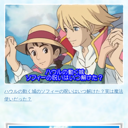
ハウルの動く城のソフィーの呪いはいつ解けた？実は魔法
使いだった？