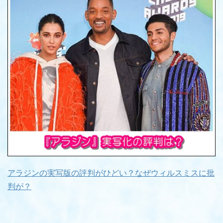
アラジンの実写版の評判がひどい？なぜウィルスミスに批
判が？