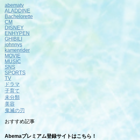
abematv
ALADDINE
Bachelorette
CM
DISNEY
ENHYPEN
GHIBILI
johnnys
kamenrider
MOVIE
MUSIC
SNS
SPORTS
TV
ドラマ
子育て
未分類
美容
鬼滅の刃
おすすめ記事
Abemaプレミアム登録サイトはこちら！