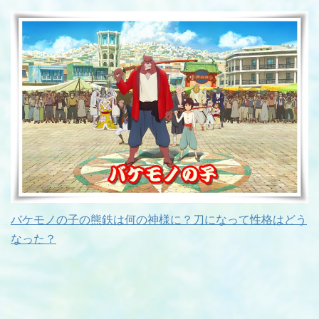
バケモノの子の熊鉄は何の神様に？刀になって性格はどう
なった？