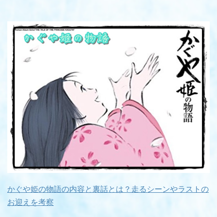
かぐや姫の物語の内容と裏話とは？走るシーンやラストの
お迎えを考察