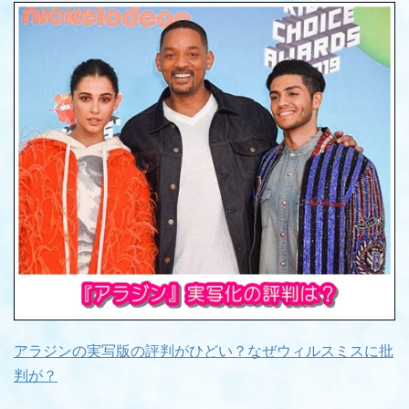
アラジンの実写版の評判がひどい？なぜウィルスミスに批
判が？