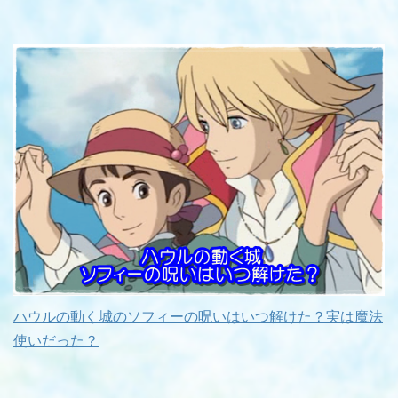
ハウルの動く城のソフィーの呪いはいつ解けた？実は魔法
使いだった？