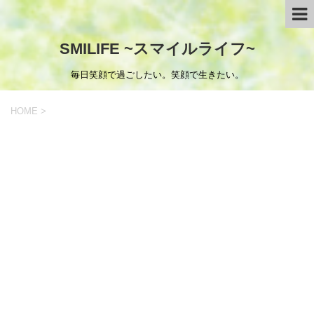
SMILIFE ~スマイルライフ~
毎日笑顔で過ごしたい。笑顔で生きたい。
HOME
>