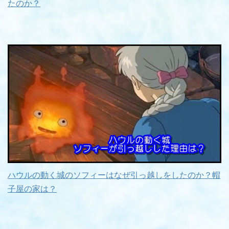
たのか？
ハウルの動く城のソフィーはなぜ引っ越しをしたのか？帽
子屋の家は？