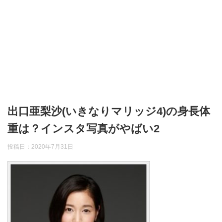
出口亜梨沙(いきなりマリッジ4)の身長体
重は？インスタ写真がやばい2
投稿日：
2020年7月31日