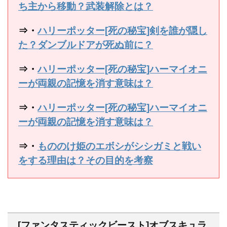
ち主から移動？武装解除とは？
⇒・
ハリーポッター[死の秘宝]剣を誰が隠し
た？ダンブルドアが死ぬ前に？
⇒・
ハリーポッター[死の秘宝]ハーマイオニ
ーが両親の記憶を消す意味は？
⇒・
ハリーポッター[死の秘宝]ハーマイオニ
ーが両親の記憶を消す意味は？
⇒・
もののけ姫のエボシがシシガミと戦い
をする理由は？その目的を考察
[ファンタスティックビースト]オブスキュラ