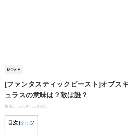
MOVIE
[ファンタスティックビースト]オブスキ
ュラスの意味は？敵は誰？
投稿日：
2018年11月23日
目次
[
閉じる
]