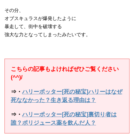
その分、
オブスキュラスが爆発したように
暴走して、街中を破壊する
強大な力となってしまったみたいです。
こちらの記事もよければぜひご覧ください
(^^)/
⇒・
ハリーポッター[死の秘宝]ハリーはなぜ
死ななかった？生き返る理由は？
⇒・
ハリーポッター[死の秘宝]裏切り者は
誰？ポリジュース薬を飲んだ人？