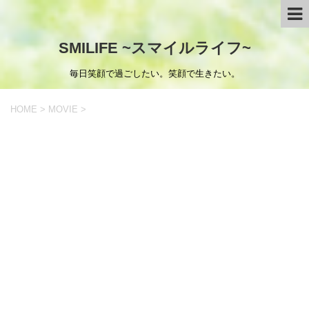
SMILIFE ~スマイルライフ~
毎日笑顔で過ごしたい。笑顔で生きたい。
HOME
>
MOVIE
>