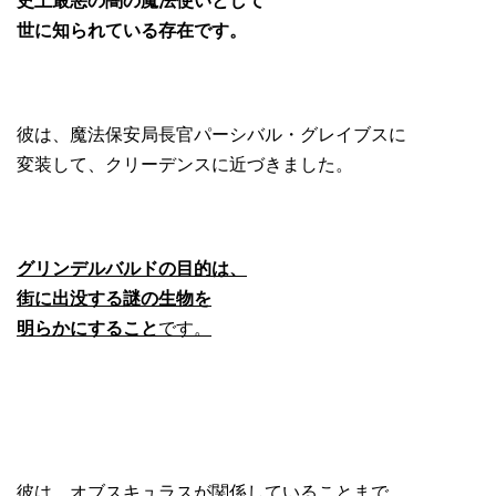
史上最悪の闇の魔法使いとして
世に知られている存在です。
彼は、魔法保安局長官パーシバル・グレイブスに
変装して、クリーデンスに近づきました。
グリンデルバルドの目的は、
街に出没する謎の生物を
明らかにすること
です。
彼は、オブスキュラスが関係していることまで