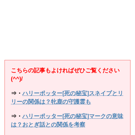
こちらの記事もよければぜひご覧ください
(^^)/
⇒・
ハリーポッター[死の秘宝]スネイプとリ
リーの関係は？牝鹿の守護霊も
⇒・
ハリーポッター[死の秘宝]マークの意味
は？おとぎ話との関係を考察