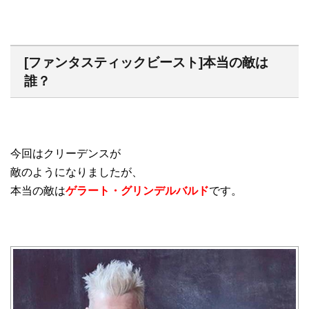
[ファンタスティックビースト]本当の敵は
誰？
今回はクリーデンスが
敵のようになりましたが、
本当の敵は
ゲラート・グリンデルバルド
です。