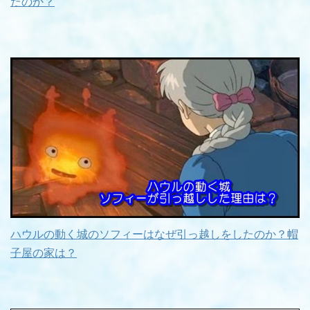
たのか？
ハウルの動く城のソフィーはなぜ引っ越しをしたのか？帽
子屋の家は？