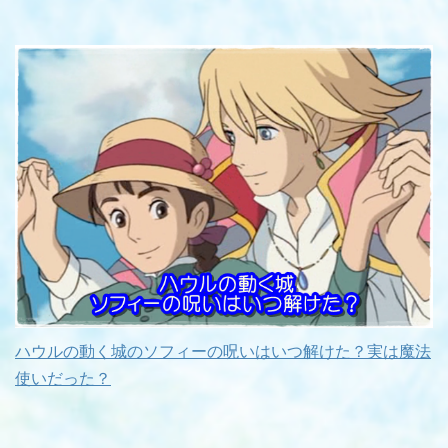
ハウルの動く城のソフィーの呪いはいつ解けた？実は魔法
使いだった？