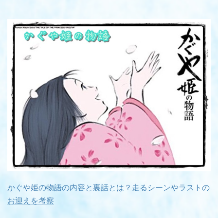
かぐや姫の物語の内容と裏話とは？走るシーンやラストの
お迎えを考察