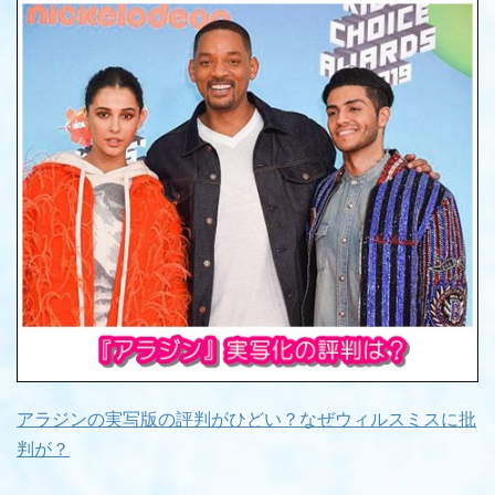
アラジンの実写版の評判がひどい？なぜウィルスミスに批
判が？