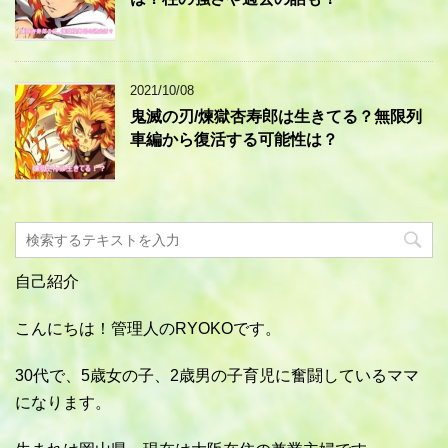
2021/10/08
鬼滅の刃/煉獄杏寿郎は生きてる？無限列
車編から復活する可能性は？
自己紹介
こんにちは！管理人のRYOKOです。
30代で、5歳女の子、2歳男の子育児に奮闘しているママ
になります。