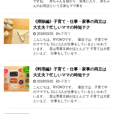
ですね。 赤ちゃんを授かり、育休に入り、 赤ちゃ
んのお世話という立派なママ業を …
《掃除編》子育て・仕事・家事の両立は
大丈夫？忙しいママの時短テク
2018/03/26
-
子育て
こんにちは。RYOKOです。 最近では、子育て中
のママでも 3人に1人が仕事をしているといわれて
います。 昔は専業主婦がほとんどで 子育ては大変
といえど、 仕事をしているマ …
《料理編》子育て・仕事・家事の両立は
大丈夫？忙しいママの時短テク
2018/03/25
-
子育て
こんにちは。RYOKOです。 最近では、子育て中
のママでも 3人に1人が仕事をしているといわれて
います。 昔は専業主婦がほとんどで 子育ては大変
といえど、 仕事をしているマ …