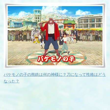
バケモノの子の熊鉄は何の神様に？刀になって性格はどう
なった？